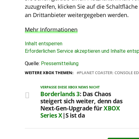
zuzugreifen, klicken Sie auf die Schaltfläch
an Drittanbieter weitergegeben werden.
Mehr Informationen
Inhalt entsperren
Erforderlichen Service akzeptieren und Inhalte ents
Quelle:
Pressemitteilung
WEITERE XBOX THEMEN:
PLANET COASTER: CONSOLE ED
VERPASSE DIESE XBOX NEWS NICHT
Borderlands 3
: Das Chaos
steigert sich weiter, denn das
Next-Gen-Upgrade für
XBOX
Series X
|S ist da