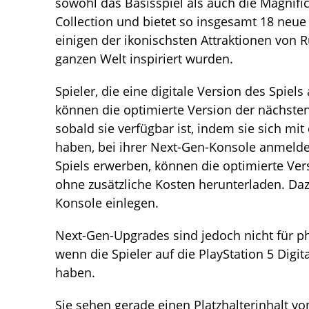
sowohl das Basisspiel als auch die Magnific
Collection und bietet so insgesamt 18 neu
einigen der ikonischsten Attraktionen vo
ganzen Welt inspiriert wurden.
Spieler, die eine digitale Version des Spiel
können die optimierte Version der nächste
sobald sie verfügbar ist, indem sie sich mi
haben, bei ihrer Next-Gen-Konsole anmelden
Spiels erwerben, können die optimierte Ver
ohne zusätzliche Kosten herunterladen. Daz
Konsole einlegen.
Next-Gen-Upgrades sind jedoch nicht für ph
wenn die Spieler auf die PlayStation 5 Digit
haben.
Sie sehen gerade einen Platzhalterinhalt v