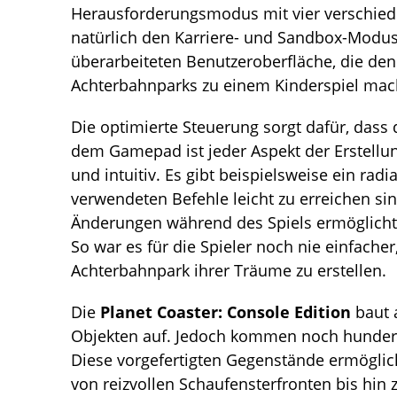
Herausforderungsmodus mit vier verschied
natürlich den Karriere- und Sandbox-Modus.
überarbeiteten Benutzeroberfläche, die de
Achterbahnparks zu einem Kinderspiel mac
Die optimierte Steuerung sorgt dafür, dass 
dem Gamepad ist jeder Aspekt der Erstellun
und intuitiv. Es gibt beispielsweise ein ra
verwendeten Befehle leicht zu erreichen sin
Änderungen während des Spiels ermöglicht,
So war es für die Spieler noch nie einfache
Achterbahnpark ihrer Träume zu erstellen.
Die
Planet Coaster: Console Edition
baut 
Objekten auf. Jedoch kommen noch hunderte
Diese vorgefertigten Gegenstände ermöglich
von reizvollen Schaufensterfronten bis hin