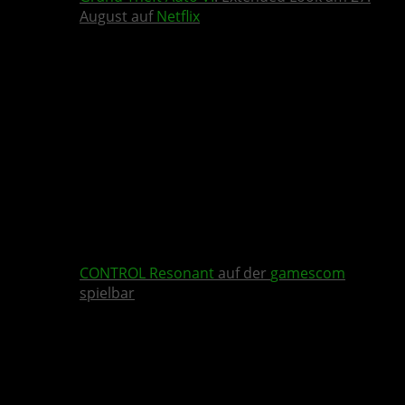
August auf
Netflix
CONTROL Resonant
auf der
gamescom
spielbar