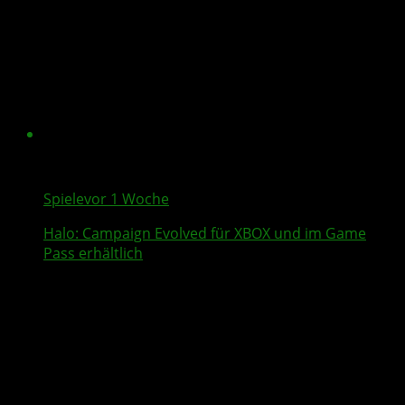
Spiele
vor 1 Woche
Halo: Campaign Evolved
für XBOX und im Game
Pass erhältlich