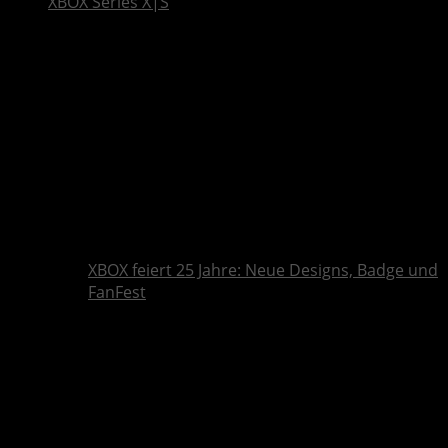
XBOX Series X|S
XBOX feiert 25 Jahre: Neue Designs, Badge und
FanFest