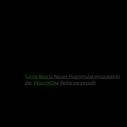
Turtle Beach
: Neues Flugsimulationszubehör
der
VelocityOne
Reihe vorgestellt