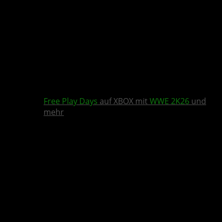
Free Play Days
auf XBOX mit
WWE 2K26
und
mehr