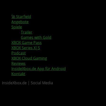
🚀 Starfield
Angebote
Spiele
Trailer
Games with Gold
XBOX Game Pass
XBOX Series X|S
Podcast
XBOX Cloud Gaming
Reviews
InsideXbox.de App für Android
Kontakt
InsideXbox.de | Social Media