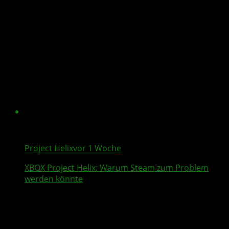
Project Helix
vor 1 Woche
XBOX
Project Helix
: Warum
Steam
zum Problem
werden könnte