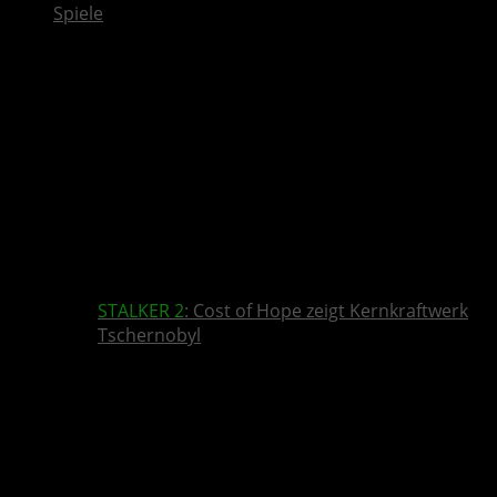
Spiele
STALKER 2
: Cost of Hope zeigt Kernkraftwerk
Tschernobyl