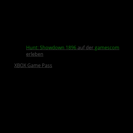
Hunt: Showdown 1896
auf der
gamescom
erleben
XBOX Game Pass