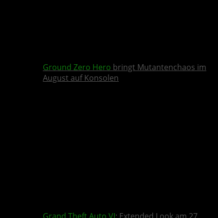
Ground Zero Hero
bringt Mutantenchaos im
August auf Konsolen
Grand Theft Auto VI
: Extended Look am 27.