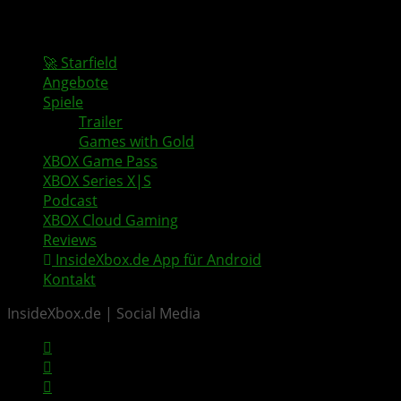
🚀 Starfield
Angebote
Spiele
Trailer
Games with Gold
XBOX Game Pass
XBOX Series X|S
Podcast
XBOX Cloud Gaming
Reviews
InsideXbox.de App für Android
Kontakt
InsideXbox.de | Social Media