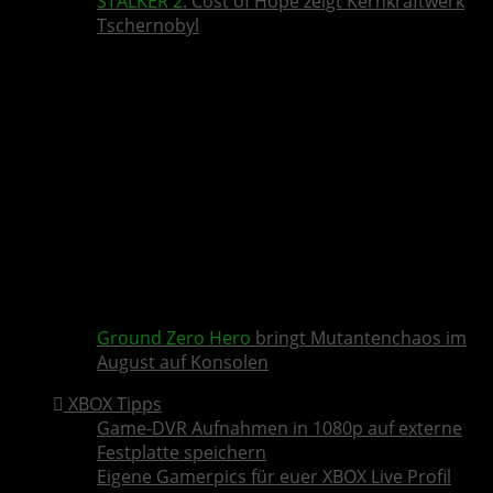
STALKER 2
: Cost of Hope zeigt Kernkraftwerk
Tschernobyl
Ground Zero Hero
bringt Mutantenchaos im
August auf Konsolen
XBOX Tipps
Game-DVR Aufnahmen in 1080p auf externe
Festplatte speichern
Eigene Gamerpics für euer XBOX Live Profil