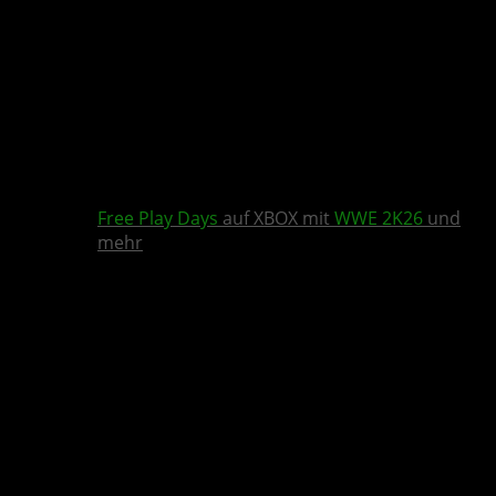
Free Play Days
auf XBOX mit
WWE 2K26
und
mehr