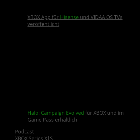
XBOX App für
Hisense
und VIDAA OS TVs
veröffentlicht
Halo: Campaign Evolved
für XBOX und im
Game Pass erhältlich
Podcast
XBOX Series X|S