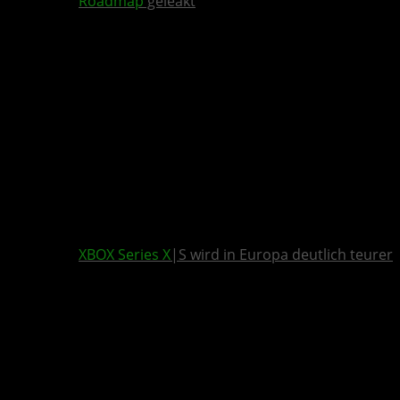
Roadmap
geleakt
XBOX Series X
|S wird in Europa deutlich teurer