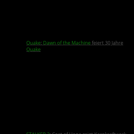
Quake
:
Dawn of the Machine
feiert 30 Jahre
Quake