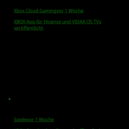
Xbox Cloud Gaming
vor 1 Woche
XBOX App für
Hisense
und VIDAA OS TVs
veröffentlicht
Spiele
vor 1 Woche