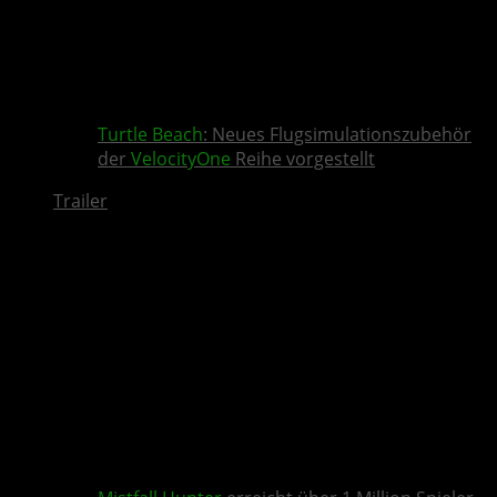
Turtle Beach
: Neues Flugsimulationszubehör
der
VelocityOne
Reihe vorgestellt
Trailer