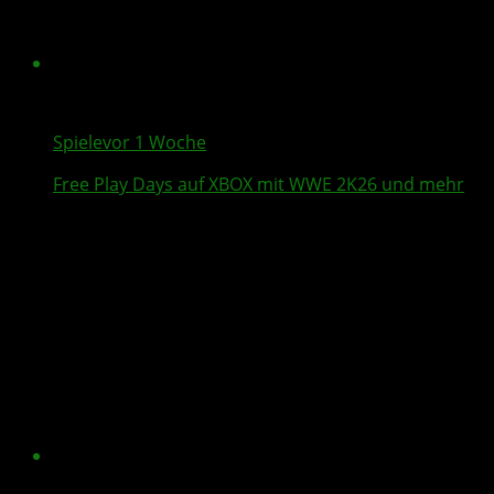
Spiele
vor 1 Woche
Free Play Days
auf XBOX mit
WWE 2K26
und mehr