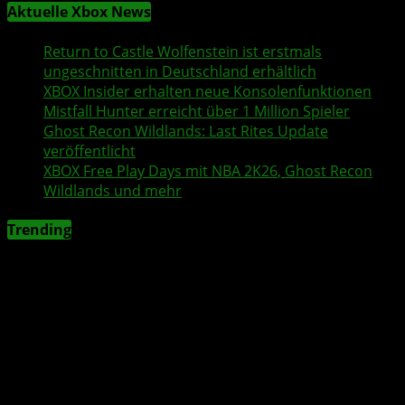
Aktuelle Xbox News
Return to Castle Wolfenstein
ist erstmals
ungeschnitten in Deutschland erhältlich
XBOX Insider
erhalten neue Konsolenfunktionen
Mistfall Hunter
erreicht über 1 Million Spieler
Ghost Recon Wildlands
: Last Rites Update
veröffentlicht
XBOX
Free Play Days
mit
NBA 2K26
,
Ghost Recon
Wildlands
und mehr
Trending