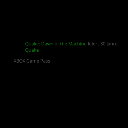
Quake
:
Dawn of the Machine
feiert 30 Jahre
Quake
XBOX Game Pass