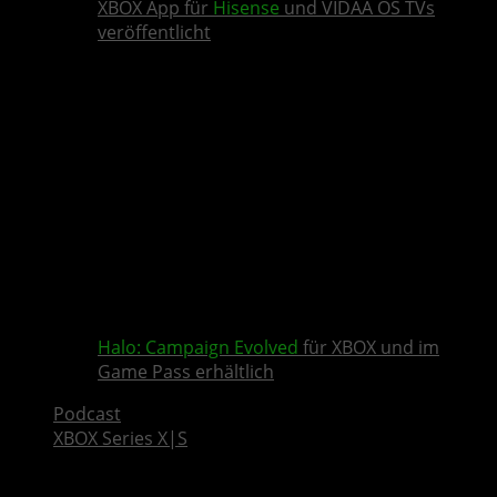
XBOX App für
Hisense
und VIDAA OS TVs
veröffentlicht
Halo: Campaign Evolved
für XBOX und im
Game Pass erhältlich
Podcast
XBOX Series X|S