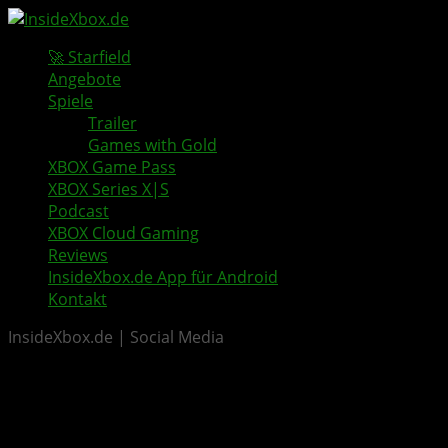
🚀 Starfield
Angebote
Spiele
Trailer
Games with Gold
XBOX Game Pass
XBOX Series X|S
Podcast
XBOX Cloud Gaming
Reviews
InsideXbox.de App für Android
Kontakt
InsideXbox.de | Social Media