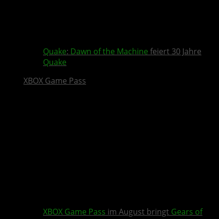
Quake
:
Dawn of the Machine
feiert 30 Jahre
Quake
XBOX Game Pass
XBOX Game Pass
im August bringt
Gears of