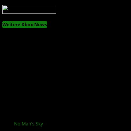
Weitere Xbox News
No Man’s Sky
Remnant startet ins Jubiläumsjahr