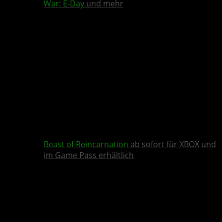
War: E-Day
und mehr
Beast of Reincarnation
ab sofort für XBOX und
im Game Pass erhältlich