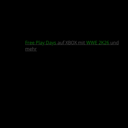
Free Play Days
auf XBOX mit
WWE 2K26
und
mehr