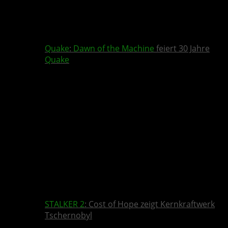
Quake
:
Dawn of the Machine
feiert 30 Jahre
Quake
STALKER 2
: Cost of Hope zeigt Kernkraftwerk
Tschernobyl