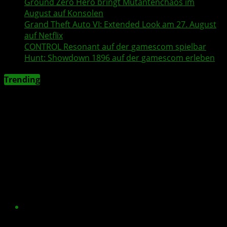
Ground Zero Hero
bringt Mutantenchaos im
August auf Konsolen
Grand Theft Auto VI
: Extended Look am 27. August
auf
Netflix
CONTROL Resonant
auf der
gamescom
spielbar
Hunt: Showdown 1896
auf der
gamescom
erleben
Trending