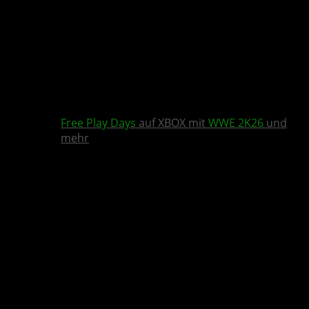
Free Play Days
auf XBOX mit
WWE 2K26
und
mehr