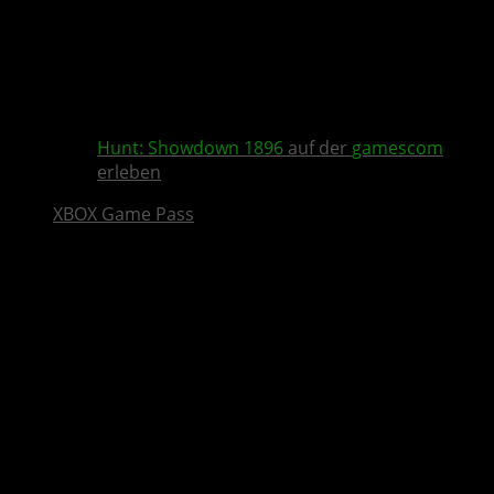
Hunt: Showdown 1896
auf der
gamescom
erleben
XBOX Game Pass