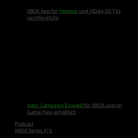
XBOX App für
Hisense
und VIDAA OS TVs
veröffentlicht
Halo: Campaign Evolved
für XBOX und im
Game Pass erhältlich
Podcast
XBOX Series X|S