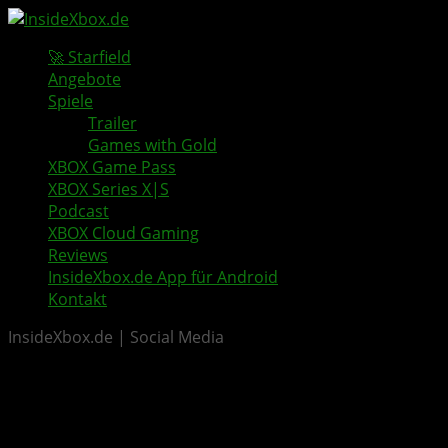
🚀 Starfield
Angebote
Spiele
Trailer
Games with Gold
XBOX Game Pass
XBOX Series X|S
Podcast
XBOX Cloud Gaming
Reviews
InsideXbox.de App für Android
Kontakt
InsideXbox.de | Social Media