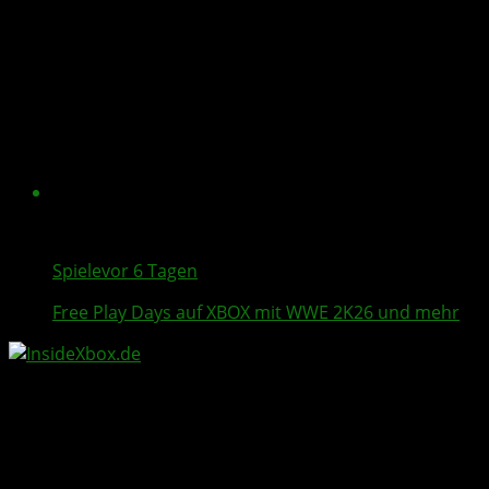
Spiele
vor 6 Tagen
Free Play Days
auf XBOX mit
WWE 2K26
und mehr