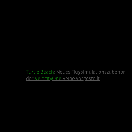
Turtle Beach
: Neues Flugsimulationszubehör
der
VelocityOne
Reihe vorgestellt