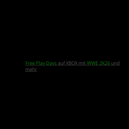
Free Play Days
auf XBOX mit
WWE 2K26
und
mehr