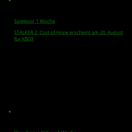
Spiele
vor 1 Woche
STALKER 2
: Cost of Hope erscheint am 20. August
für XBOX