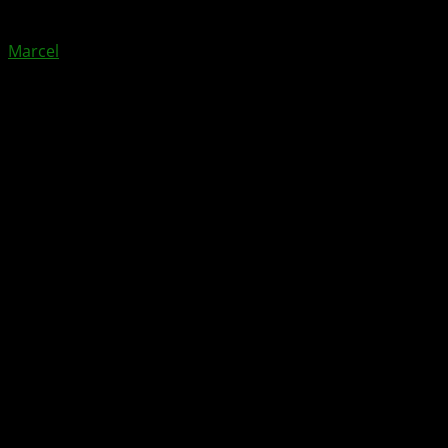
von
Marcel