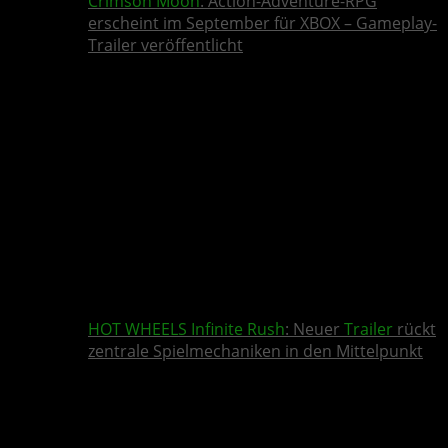
Crimson Moon
: Action-Adventure-RPG
erscheint im September für XBOX – Gameplay-
Trailer veröffentlicht
HOT WHEELS Infinite Rush
: Neuer
Trailer
rückt
zentrale Spielmechaniken in den Mittelpunkt