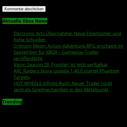
Aktuelle Xbox News
Electronic Arts
Übernahme: Neue Eigentümer und
hohe Schulden
Crimson Moon
: Action-Adventure-RPG erscheint im
September für XBOX – Gameplay-Trailer
veröffentlicht
Vigor
: Season 28 ‚Frontier‘ ist jetzt verfügbar
ARC Raiders
Store Update 1.40.0 startet Phantom
Targets
HOT WHEELS Infinite Rush
: Neuer
Trailer
rückt
zentrale Spielmechaniken in den Mittelpunkt
Trending