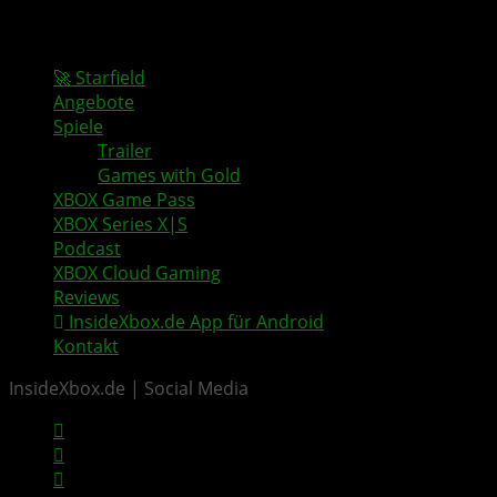
🚀 Starfield
Angebote
Spiele
Trailer
Games with Gold
XBOX Game Pass
XBOX Series X|S
Podcast
XBOX Cloud Gaming
Reviews
InsideXbox.de App für Android
Kontakt
InsideXbox.de | Social Media