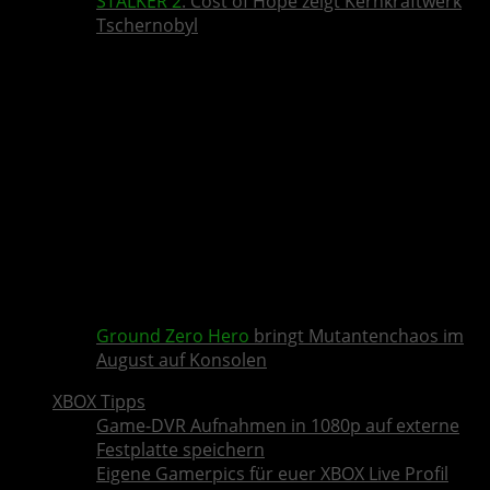
STALKER 2
: Cost of Hope zeigt Kernkraftwerk
Tschernobyl
Ground Zero Hero
bringt Mutantenchaos im
August auf Konsolen
XBOX Tipps
Game-DVR Aufnahmen in 1080p auf externe
Festplatte speichern
Eigene Gamerpics für euer XBOX Live Profil