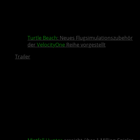
Turtle Beach
: Neues Flugsimulationszubehör
der
VelocityOne
Reihe vorgestellt
Trailer