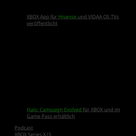
XBOX App für
Hisense
und VIDAA OS TVs
veröffentlicht
Halo: Campaign Evolved
für XBOX und im
Game Pass erhältlich
Podcast
XBOX Series X|S