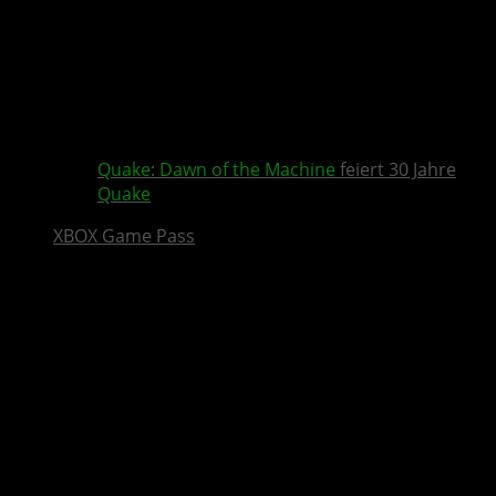
Quake
:
Dawn of the Machine
feiert 30 Jahre
Quake
XBOX Game Pass