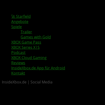
🚀 Starfield
Angebote
Spiele
Trailer
Games with Gold
XBOX Game Pass
XBOX Series X|S
Podcast
XBOX Cloud Gaming
Reviews
InsideXbox.de App für Android
Kontakt
InsideXbox.de | Social Media