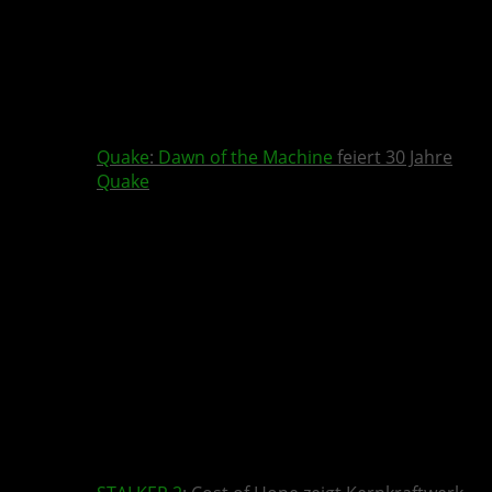
Quake
:
Dawn of the Machine
feiert 30 Jahre
Quake