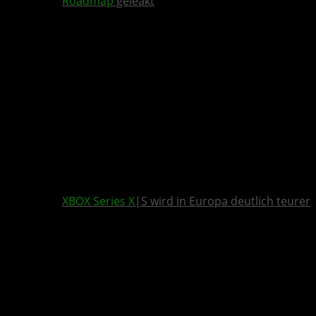
Roadmap
geleakt
XBOX Series X
|S wird in Europa deutlich teurer