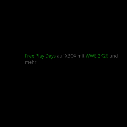
Free Play Days
auf XBOX mit
WWE 2K26
und
mehr