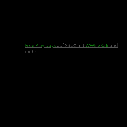
Free Play Days
auf XBOX mit
WWE 2K26
und
mehr