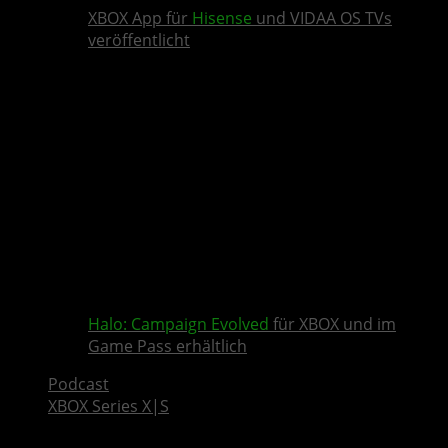
XBOX App für
Hisense
und VIDAA OS TVs
veröffentlicht
Halo: Campaign Evolved
für XBOX und im
Game Pass erhältlich
Podcast
XBOX Series X|S