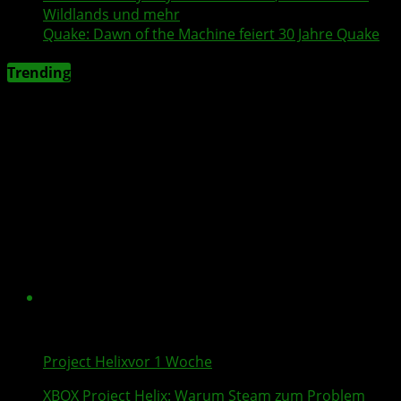
Wildlands
und mehr
Quake
:
Dawn of the Machine
feiert 30 Jahre
Quake
Trending
Project Helix
vor 1 Woche
XBOX
Project Helix
: Warum
Steam
zum Problem