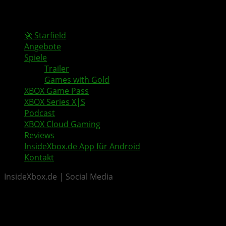
🚀 Starfield
Angebote
Spiele
Trailer
Games with Gold
XBOX Game Pass
XBOX Series X|S
Podcast
XBOX Cloud Gaming
Reviews
InsideXbox.de App für Android
Kontakt
InsideXbox.de | Social Media