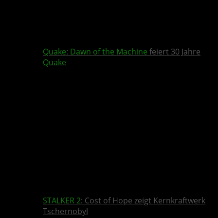
Quake
:
Dawn of the Machine
feiert 30 Jahre
Quake
STALKER 2
: Cost of Hope zeigt Kernkraftwerk
Tschernobyl