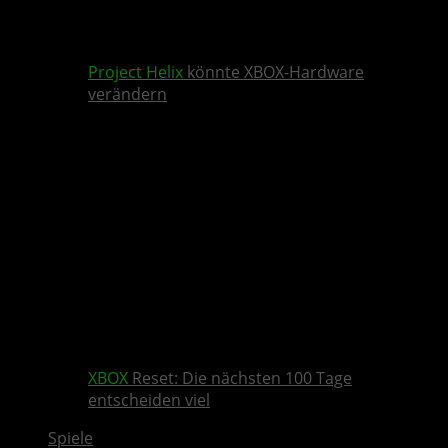
Project Helix
könnte XBOX-Hardware
verändern
XBOX
Reset: Die nächsten 100 Tage
entscheiden viel
Spiele