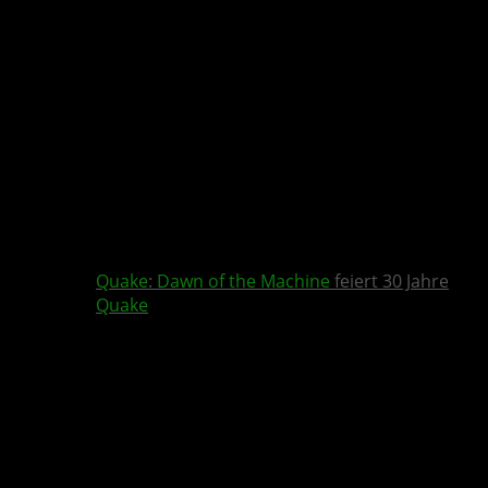
Quake
:
Dawn of the Machine
feiert 30 Jahre
Quake