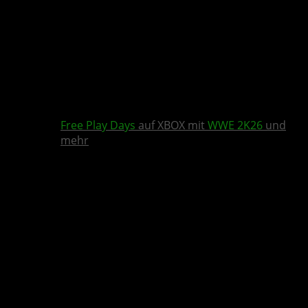
Free Play Days
auf XBOX mit
WWE 2K26
und
mehr