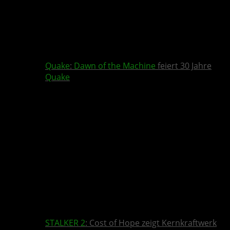
Quake
:
Dawn of the Machine
feiert 30 Jahre
Quake
STALKER 2
: Cost of Hope zeigt Kernkraftwerk