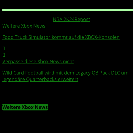
Weitere Xbox Themen:
NBA 2K24
Repost
Weitere Xbox News
Food Truck Simulator
kommt auf die XBOX-Konsolen
Verpasse diese Xbox News nicht
Wild Card Football
wird mit dem Legacy QB Pack
DLC
um
legendäre Quarterbacks erweitert
Weitere Xbox News