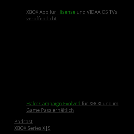
XBOX App für
Hisense
und VIDAA OS TVs
veröffentlicht
Halo: Campaign Evolved
für XBOX und im
Game Pass erhältlich
Podcast
XBOX Series X|S