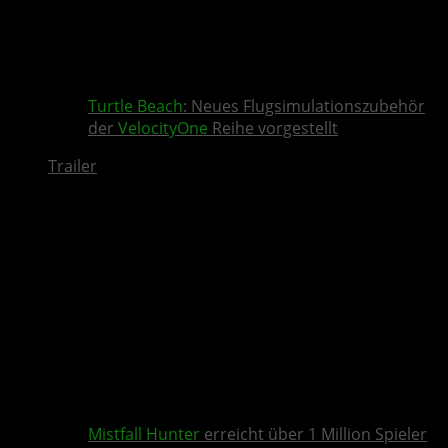
Turtle Beach
: Neues Flugsimulationszubehör
der
VelocityOne
Reihe vorgestellt
Trailer
Mistfall Hunter
erreicht über 1 Million Spieler