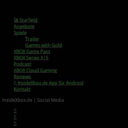
🚀 Starfield
Angebote
Spiele
Trailer
Games with Gold
XBOX Game Pass
XBOX Series X|S
Podcast
XBOX Cloud Gaming
Reviews
InsideXbox.de App für Android
Kontakt
InsideXbox.de | Social Media