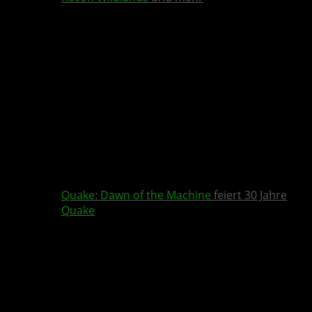
Quake
:
Dawn of the Machine
feiert 30 Jahre
Quake