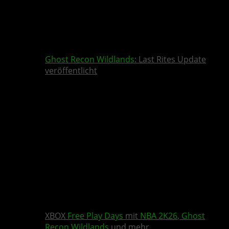
Ghost Recon Wildlands
: Last Rites Update
veröffentlicht
XBOX
Free Play Days
mit
NBA 2K26
,
Ghost
Recon Wildlands
und mehr