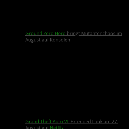
Ground Zero Hero
bringt Mutantenchaos im
August auf Konsolen
Grand Theft Auto VI
: Extended Look am 27.
August auf
Netflix