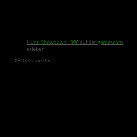
Hunt: Showdown 1896
auf der
gamescom
erleben
XBOX Game Pass