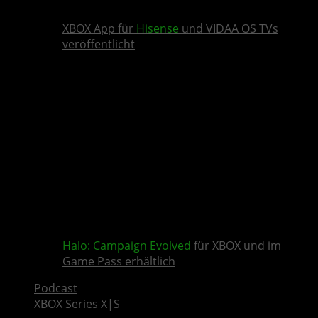
XBOX App für
Hisense
und VIDAA OS TVs
veröffentlicht
Halo: Campaign Evolved
für XBOX und im
Game Pass erhältlich
Podcast
XBOX Series X|S