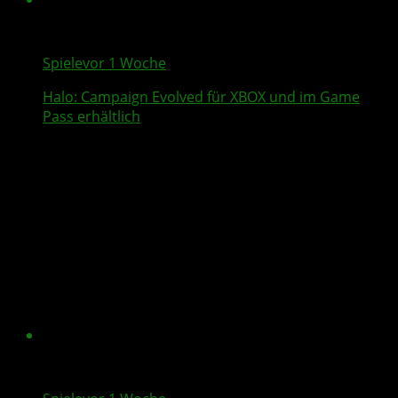
Spiele
vor 1 Woche
Halo: Campaign Evolved
für XBOX und im Game
Pass erhältlich