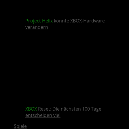
Project Helix
könnte XBOX-Hardware
verändern
XBOX
Reset: Die nächsten 100 Tage
entscheiden viel
Spiele