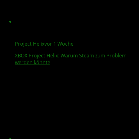
Project Helix
vor 1 Woche
XBOX
Project Helix
: Warum
Steam
zum Problem
werden könnte