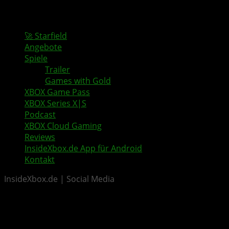
🚀 Starfield
Angebote
Spiele
Trailer
Games with Gold
XBOX Game Pass
XBOX Series X|S
Podcast
XBOX Cloud Gaming
Reviews
InsideXbox.de App für Android
Kontakt
InsideXbox.de | Social Media