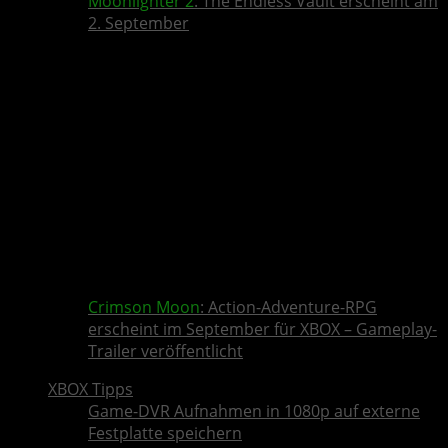
Moonlighter 2
: The Endless Vault erscheint am
2. September
Crimson Moon
: Action-Adventure-RPG
erscheint im September für XBOX – Gameplay-
Trailer veröffentlicht
XBOX Tipps
Game-DVR Aufnahmen in 1080p auf externe
Festplatte speichern