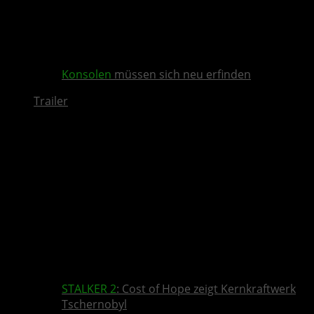
Konsolen
müssen sich neu erfinden
Trailer
STALKER 2
: Cost of Hope zeigt Kernkraftwerk
Tschernobyl