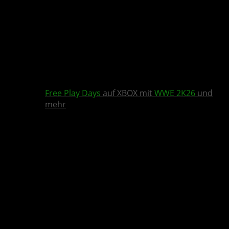
Free Play Days
auf XBOX mit
WWE 2K26
und
mehr