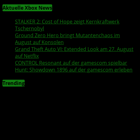
Aktuelle Xbox News
STALKER 2
: Cost of Hope zeigt Kernkraftwerk
Tschernobyl
Ground Zero Hero
bringt Mutantenchaos im
August auf Konsolen
Grand Theft Auto VI
: Extended Look am 27. August
auf
Netflix
CONTROL Resonant
auf der
gamescom
spielbar
Hunt: Showdown 1896
auf der
gamescom
erleben
Trending