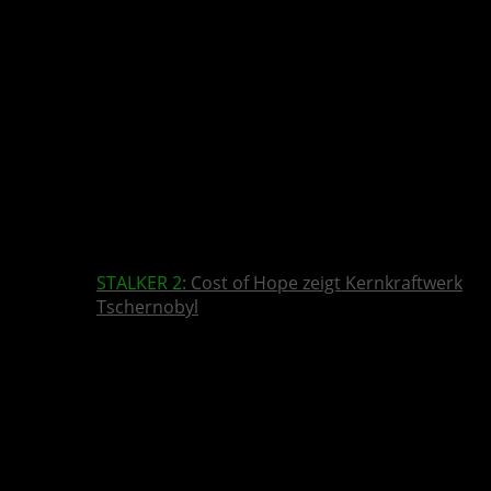
STALKER 2
: Cost of Hope zeigt Kernkraftwerk
Tschernobyl