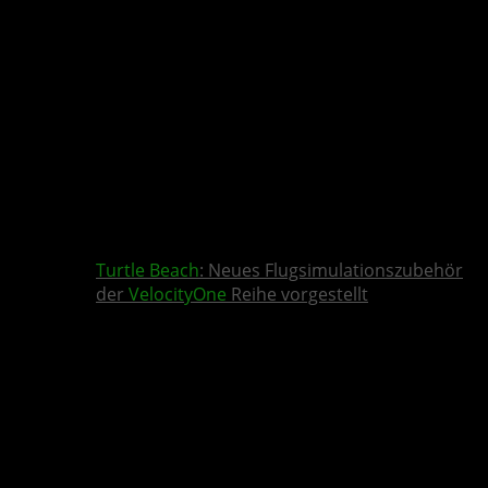
Turtle Beach
: Neues Flugsimulationszubehör
der
VelocityOne
Reihe vorgestellt