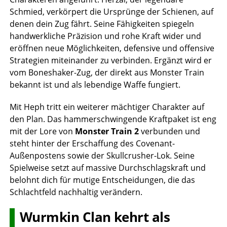
Schmied, verkörpert die Ursprünge der Schienen, auf
denen dein Zug fährt. Seine Fähigkeiten spiegeln
handwerkliche Präzision und rohe Kraft wider und
eröffnen neue Möglichkeiten, defensive und offensive
Strategien miteinander zu verbinden. Ergänzt wird er
vom Boneshaker-Zug, der direkt aus Monster Train
bekannt ist und als lebendige Waffe fungiert.
Mit Heph tritt ein weiterer mächtiger Charakter auf
den Plan. Das hammer­schwingende Kraftpaket ist eng
mit der Lore von
Monster Train 2
verbunden und
steht hinter der Erschaffung des Covenant-
Außenpostens sowie der Skullcrusher-Lok. Seine
Spielweise setzt auf massive Durchschlagskraft und
belohnt dich für mutige Entscheidungen, die das
Schlachtfeld nachhaltig verändern.
Wurmkin Clan kehrt als