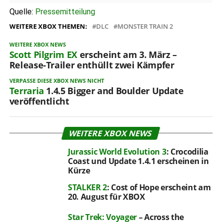
Quelle:
Pressemitteilung
WEITERE XBOX THEMEN:
DLC
MONSTER TRAIN 2
WEITERE XBOX NEWS
Scott Pilgrim EX
erscheint am 3. März –
Release-Trailer enthüllt zwei Kämpfer
VERPASSE DIESE XBOX NEWS NICHT
Terraria
1.4.5 Bigger and Boulder Update
veröffentlicht
WEITERE XBOX NEWS
Jurassic World Evolution 3
: Crocodilia
Coast und Update 1.4.1 erscheinen in
Kürze
STALKER 2
: Cost of Hope erscheint am
20. August für XBOX
Star Trek: Voyager
– Across the