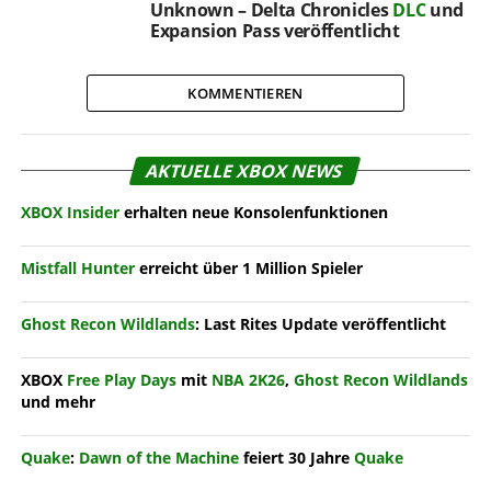
Unknown – Delta Chronicles
DLC
und
Expansion Pass veröffentlicht
KOMMENTIEREN
AKTUELLE XBOX NEWS
XBOX Insider
erhalten neue Konsolenfunktionen
Mistfall Hunter
erreicht über 1 Million Spieler
Ghost Recon Wildlands
: Last Rites Update veröffentlicht
XBOX
Free Play Days
mit
NBA 2K26
,
Ghost Recon Wildlands
und mehr
Quake
:
Dawn of the Machine
feiert 30 Jahre
Quake