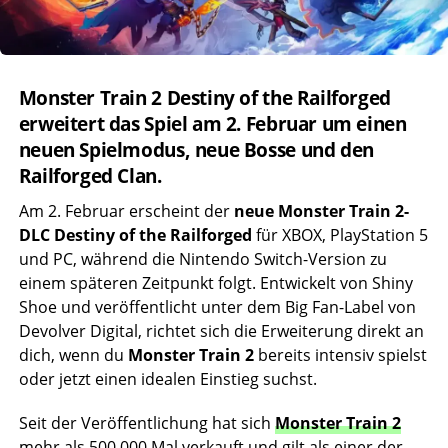
Monster Train 2 Destiny of the Railforged
erweitert das Spiel am 2. Februar um einen
neuen Spielmodus, neue Bosse und den
Railforged Clan.
Am 2. Februar erscheint der
neue
Monster Train 2
-
DLC
Destiny of the Railforged
für XBOX, PlayStation 5
und PC, während die Nintendo Switch-Version zu
einem späteren Zeitpunkt folgt. Entwickelt von Shiny
Shoe und veröffentlicht unter dem Big Fan-Label von
Devolver Digital, richtet sich die Erweiterung direkt an
dich, wenn du
Monster Train 2
bereits intensiv spielst
oder jetzt einen idealen Einstieg suchst.
Seit der Veröffentlichung hat sich
Monster Train 2
mehr als 500.000 Mal verkauft und gilt als einer der