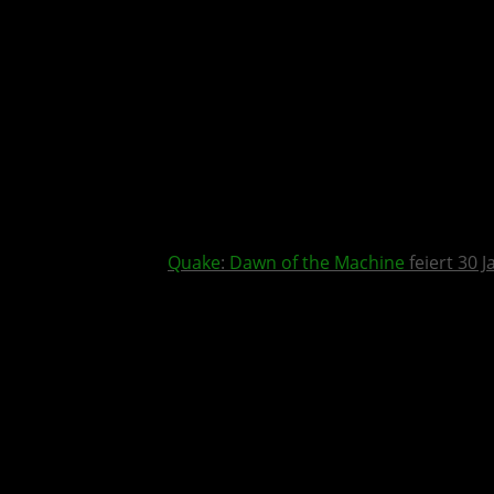
Quake
:
Dawn of the Machine
feiert 30 