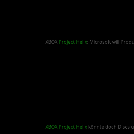
XBOX
Project Helix
: Microsoft will Pro
XBOX
Project Helix
könnte doch Discs u