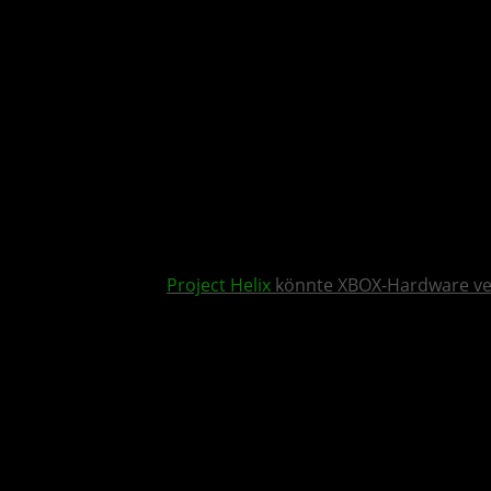
Project Helix
könnte XBOX-Hardware v