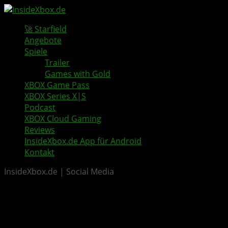
🚀 Starfield
Angebote
Spiele
Trailer
Games with Gold
XBOX Game Pass
XBOX Series X|S
Podcast
XBOX Cloud Gaming
Reviews
InsideXbox.de App für Android
Kontakt
InsideXbox.de | Social Media