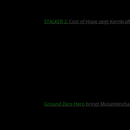
STALKER 2
: Cost of Hope zeigt Kernkra
Ground Zero Hero
bringt Mutantencha