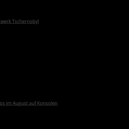
ftwerk Tschernobyl
os im August auf Konsolen