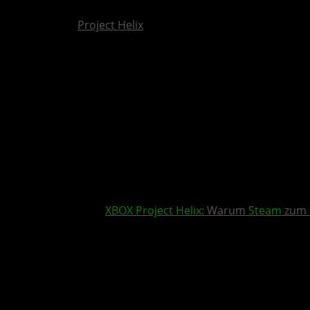
Project Helix
XBOX
Project Helix
: Warum
Steam
zum 