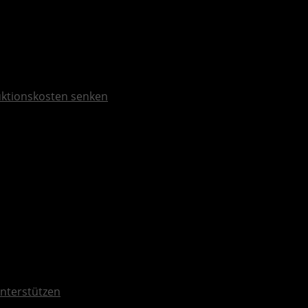
duktionskosten senken
nterstützen