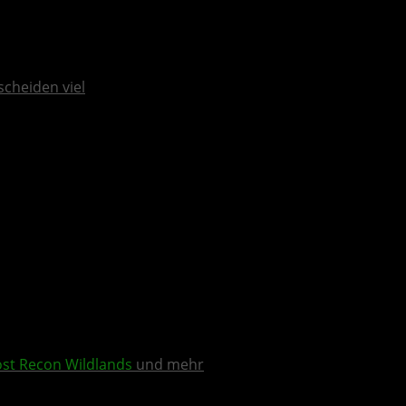
scheiden viel
st Recon Wildlands
und mehr