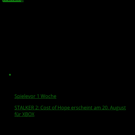
Spiele
vor 1 Woche
STALKER 2
: Cost of Hope erscheint am 20. August
für XBOX