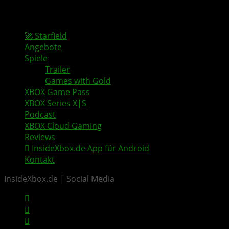
🚀 Starfield
Angebote
Spiele
Trailer
Games with Gold
XBOX Game Pass
XBOX Series X|S
Podcast
XBOX Cloud Gaming
Reviews
InsideXbox.de App für Android
Kontakt
InsideXbox.de | Social Media