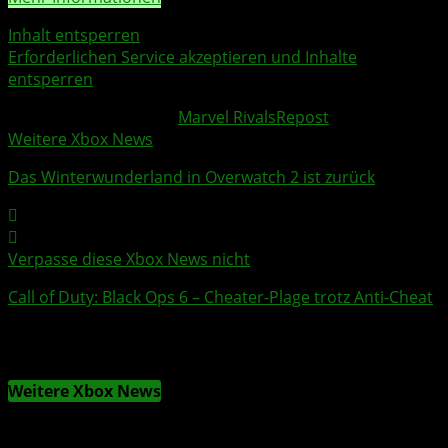
Inhalt entsperren
Erforderlichen Service akzeptieren und Inhalte
entsperren
Weitere Xbox Themen:
Marvel Rivals
Repost
Weitere Xbox News
Das
Winterwunderland
in
Overwatch 2
ist zurück
Verpasse diese Xbox News nicht
Call of Duty
:
Black Ops 6
– Cheater-Plage trotz Anti-Cheat
Weitere Xbox News