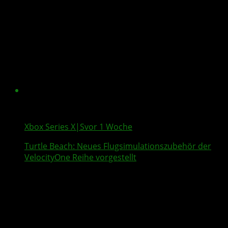
Xbox Series X|S
vor 1 Woche
Turtle Beach
: Neues Flugsimulationszubehör der
VelocityOne
Reihe vorgestellt