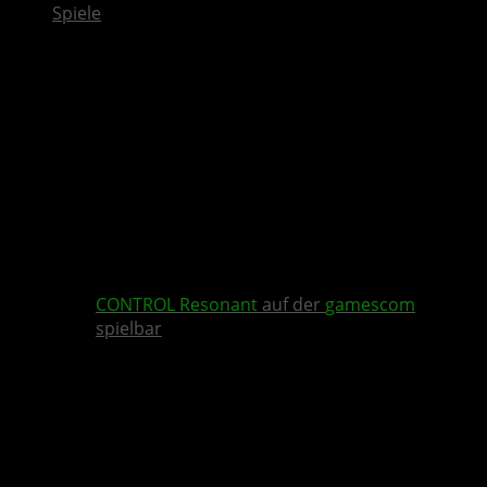
Spiele
CONTROL Resonant
auf der
gamescom
spielbar