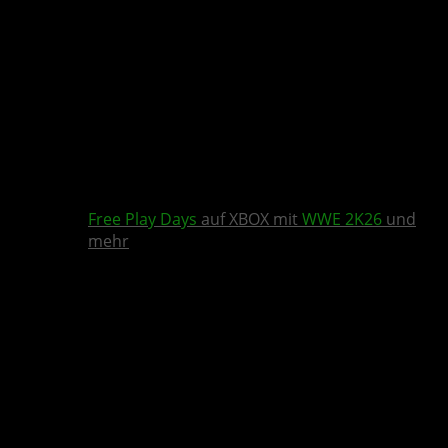
Free Play Days
auf XBOX mit
WWE 2K26
und
mehr