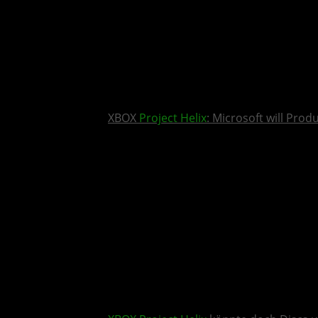
XBOX
Project Helix
: Microsoft will Pro