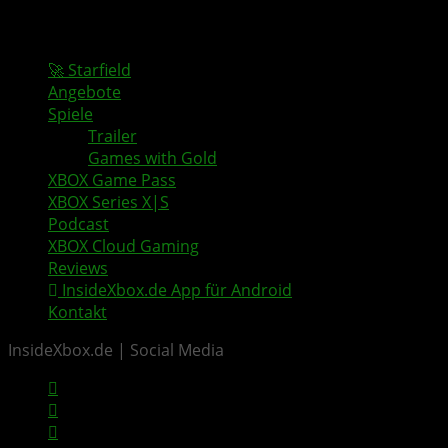
🚀 Starfield
Angebote
Spiele
Trailer
Games with Gold
XBOX Game Pass
XBOX Series X|S
Podcast
XBOX Cloud Gaming
Reviews
InsideXbox.de App für Android
Kontakt
InsideXbox.de | Social Media