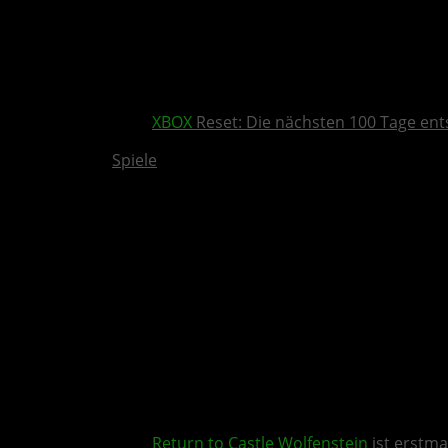
XBOX
Reset: Die nächsten 100 Tage ent
Spiele
Return to Castle Wolfenstein
ist erstma