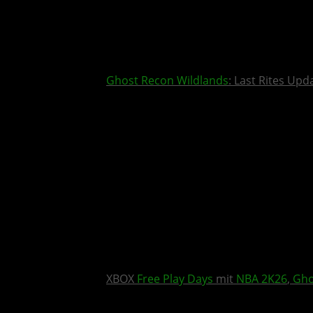
Ghost Recon Wildlands
: Last Rites Upd
XBOX
Free Play Days
mit
NBA 2K26
,
Gho