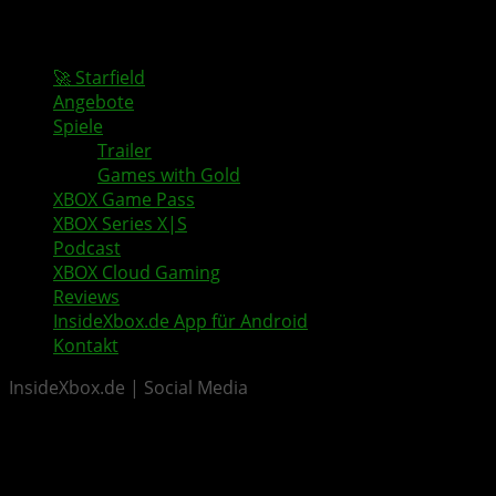
🚀 Starfield
Angebote
Spiele
Trailer
Games with Gold
XBOX Game Pass
XBOX Series X|S
Podcast
XBOX Cloud Gaming
Reviews
InsideXbox.de App für Android
Kontakt
InsideXbox.de | Social Media