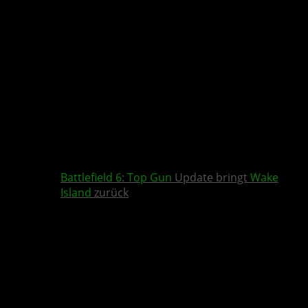
Battlefield 6
:
Top Gun
Update bringt
Wake
Island
zurück