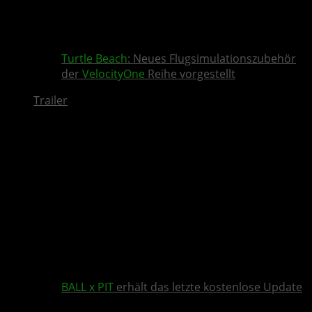
Turtle Beach
: Neues Flugsimulationszubehör
der
VelocityOne
Reihe vorgestellt
Trailer
BALL x PIT
erhält das letzte kostenlose Update