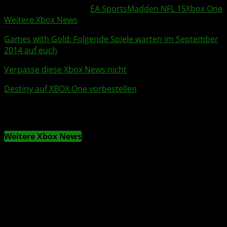
Weitere Xbox Themen:
EA Sports
Madden NFL 15
Xbox One
Weitere Xbox News
Games with Gold
: Folgende Spiele warten im September
2014 auf euch
Verpasse diese Xbox News nicht
Destiny
auf
XBOX One
vorbestellen
Weitere Xbox News