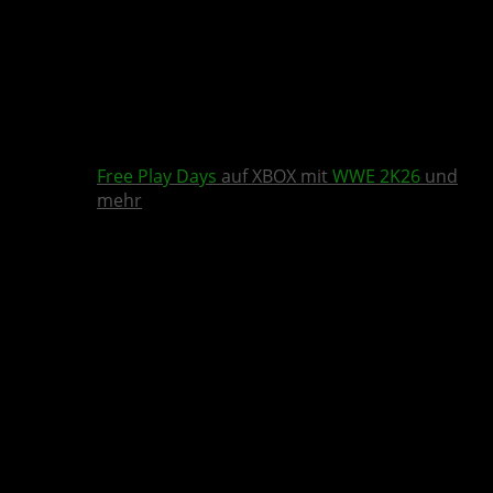
Free Play Days
auf XBOX mit
WWE 2K26
und
mehr