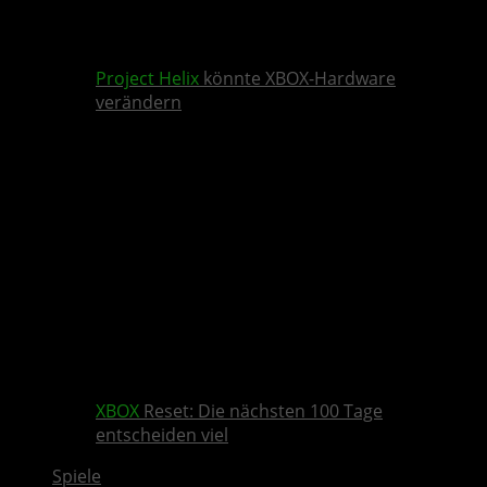
Project Helix
könnte XBOX-Hardware
verändern
XBOX
Reset: Die nächsten 100 Tage
entscheiden viel
Spiele