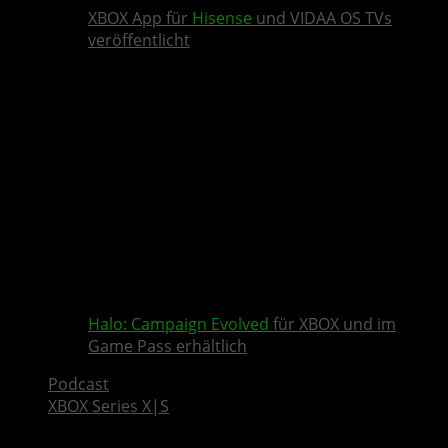
XBOX App für
Hisense
und VIDAA OS TVs
veröffentlicht
Halo: Campaign Evolved
für XBOX und im
Game Pass erhältlich
Podcast
XBOX Series X|S