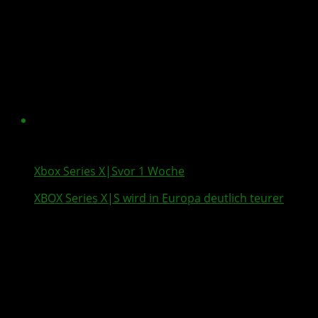
Xbox Series X|S
vor 1 Woche
XBOX Series X
|S wird in Europa deutlich teurer