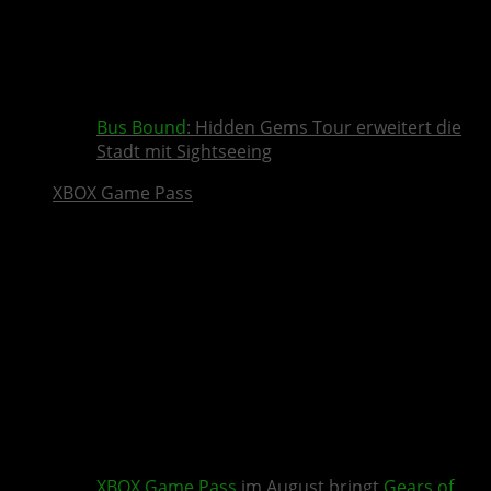
Bus Bound
: Hidden Gems Tour erweitert die
Stadt mit Sightseeing
XBOX Game Pass
XBOX Game Pass
im August bringt
Gears of