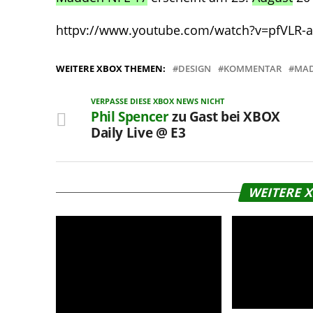
httpv://www.youtube.com/watch?v=pfVLR-
WEITERE XBOX THEMEN:
DESIGN
KOMMENTAR
MAD
VERPASSE DIESE XBOX NEWS NICHT
Phil Spencer
zu Gast bei XBOX
Daily Live @ E3
WEITERE 