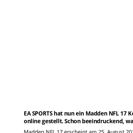
EA SPORTS hat nun ein
Madden NFL 17
Ko
online gestellt. Schon beeindruckend, wa
Madden NFL 17
erscheint am 25.
August
201