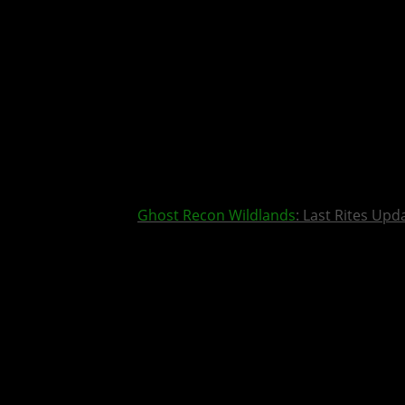
Ghost Recon Wildlands
: Last Rites Upd