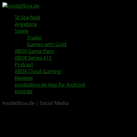
🚀 Starfield
Angebote
Spiele
Trailer
Games with Gold
XBOX Game Pass
XBOX Series X|S
Podcast
XBOX Cloud Gaming
Reviews
InsideXbox.de App für Android
Kontakt
InsideXbox.de | Social Media