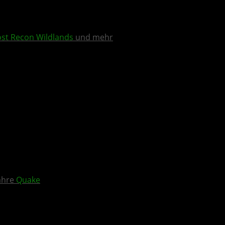
st Recon Wildlands
und mehr
Jahre
Quake