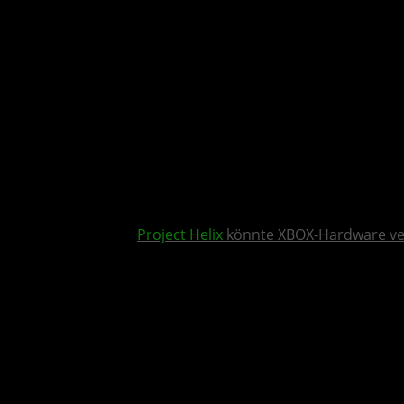
Project Helix
könnte XBOX-Hardware v