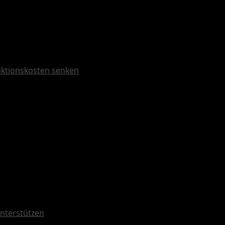
duktionskosten senken
nterstützen