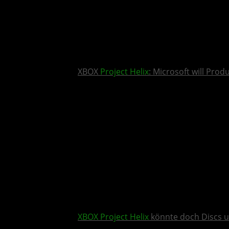
XBOX
Project Helix
: Microsoft will Pro
XBOX
Project Helix
könnte doch Discs u