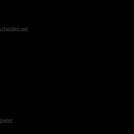
scheiden viel
pieler