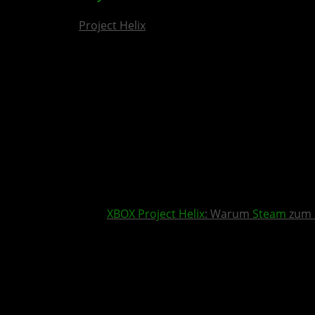
Project Helix
XBOX
Project Helix
: Warum
Steam
zum 