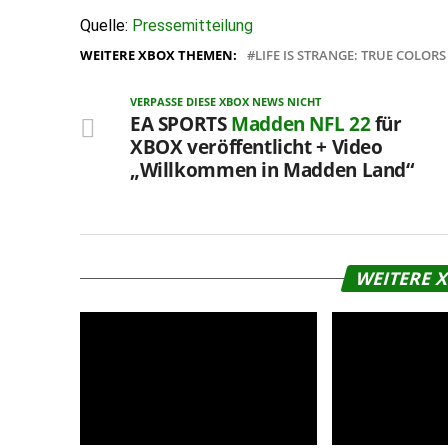
Quelle:
Pressemitteilung
WEITERE XBOX THEMEN:
LIFE IS STRANGE: TRUE COLORS
VERPASSE DIESE XBOX NEWS NICHT
EA SPORTS
Madden NFL 22
für
XBOX veröffentlicht + Video
„Willkommen in Madden Land“
WEITERE 