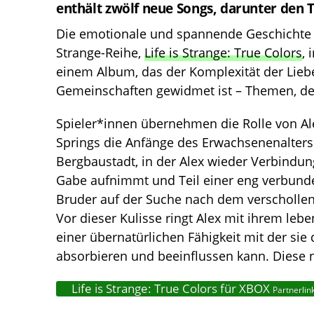
enthält zwölf neue Songs, darunter den 
Die emotionale und spannende Geschichte de
Strange-Reihe,
Life is Strange: True Colors
, 
einem Album, das der Komplexität der Lieb
Gemeinschaften gewidmet ist – Themen, de
Spieler*innen übernehmen die Rolle von Ale
Springs die Anfänge des Erwachsenenalters 
Bergbaustadt, in der Alex wieder Verbindun
Gabe aufnimmt und Teil einer eng verbund
Bruder auf der Suche nach dem verschollene
Vor dieser Kulisse ringt Alex mit ihrem lebe
einer übernatürlichen Fähigkeit mit der sie
absorbieren und beeinflussen kann. Diese n
Life is Strange: True Colors für XBOX
Partnerlin