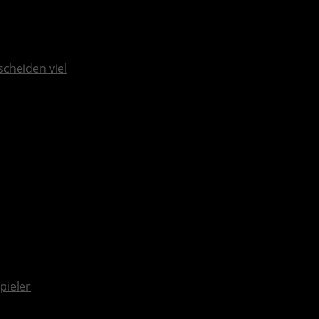
scheiden viel
pieler