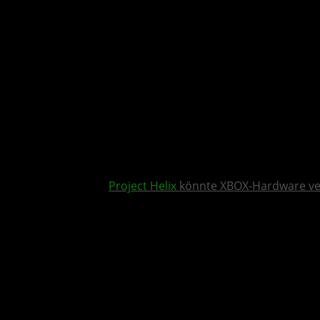
Project Helix
könnte XBOX-Hardware v