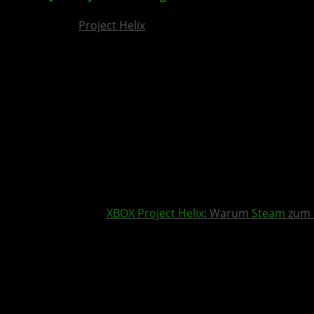
Project Helix
XBOX
Project Helix
: Warum
Steam
zum 