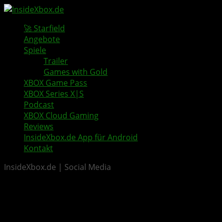
🚀 Starfield
Angebote
Spiele
Trailer
Games with Gold
XBOX Game Pass
XBOX Series X|S
Podcast
XBOX Cloud Gaming
Reviews
InsideXbox.de App für Android
Kontakt
InsideXbox.de | Social Media