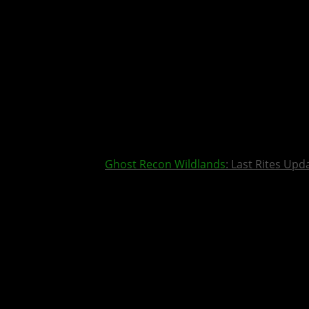
Ghost Recon Wildlands
: Last Rites Upd