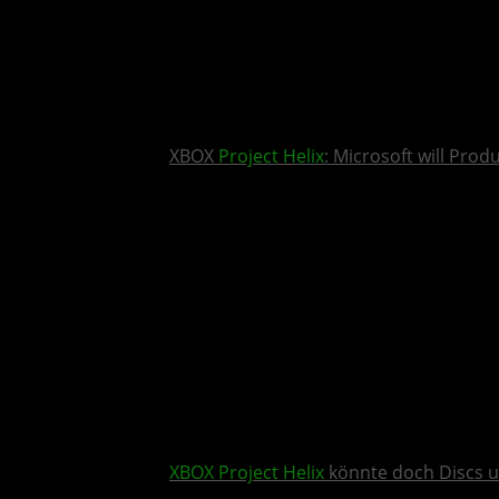
XBOX
Project Helix
: Microsoft will Pro
XBOX
Project Helix
könnte doch Discs u