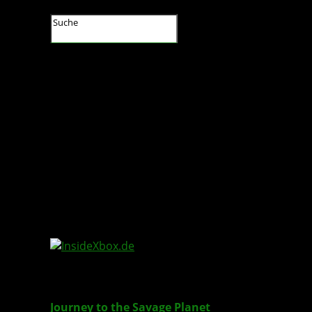
InsideXbox.de
Journey to the Savage Planet
: Employee of the