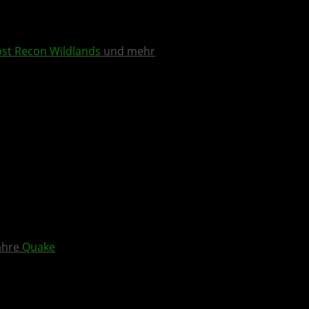
st Recon Wildlands
und mehr
Jahre
Quake