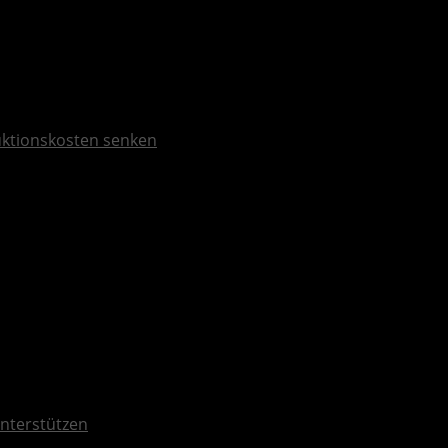
duktionskosten senken
nterstützen