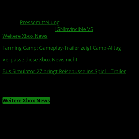
Quelle:
Pressemitteilung
Weitere Xbox Themen:
IGN
Invincible VS
Weitere Xbox News
Farming Camp
:
Gameplay
-
Trailer
zeigt Camp-Alltag
Verpasse diese Xbox News nicht
Bus Simulator 27
bringt Reisebusse ins Spiel – Trailer
Weitere Xbox News