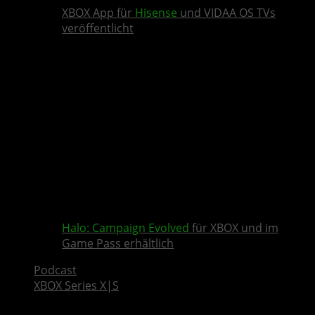
XBOX App für
Hisense
und VIDAA OS TVs
veröffentlicht
Halo: Campaign Evolved
für XBOX und im
Game Pass erhältlich
Podcast
XBOX Series X|S