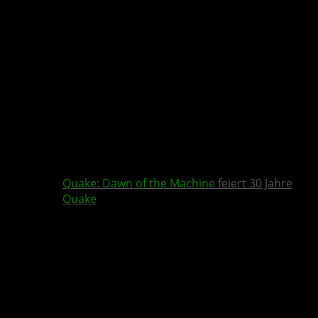
Quake
:
Dawn of the Machine
feiert 30 Jahre
Quake