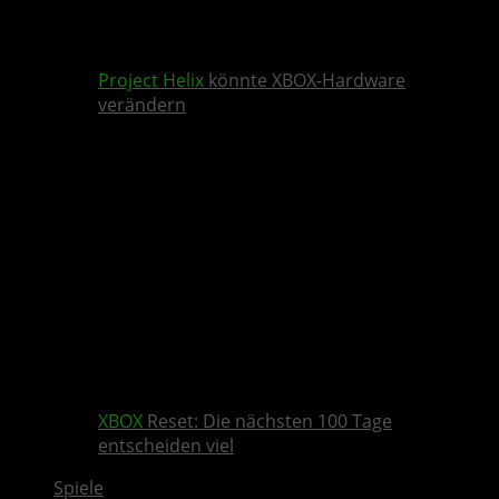
Project Helix
könnte XBOX-Hardware
verändern
XBOX
Reset: Die nächsten 100 Tage
entscheiden viel
Spiele