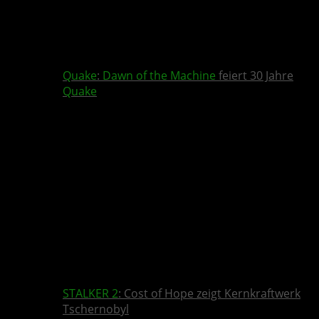
Quake
:
Dawn of the Machine
feiert 30 Jahre
Quake
STALKER 2
: Cost of Hope zeigt Kernkraftwerk
Tschernobyl