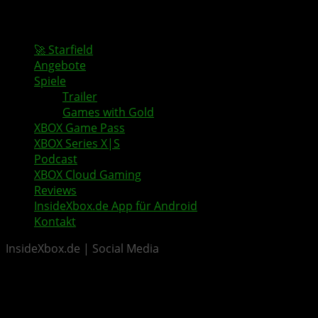
🚀 Starfield
Angebote
Spiele
Trailer
Games with Gold
XBOX Game Pass
XBOX Series X|S
Podcast
XBOX Cloud Gaming
Reviews
InsideXbox.de App für Android
Kontakt
InsideXbox.de | Social Media