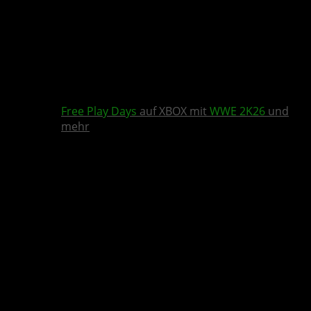
Free Play Days
auf XBOX mit
WWE 2K26
und
mehr