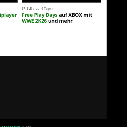
SPIELE
vor 6 Tagen
iplayer
Free Play Days
auf XBOX mit
WWE 2K26
und mehr