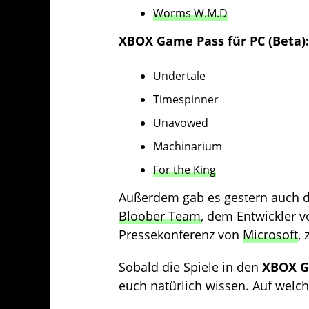
Worms W.M.D
XBOX Game Pass
für
PC
(Beta):
Undertale
Timespinner
Unavowed
Machinarium
For the King
Außerdem gab es gestern auch di
Bloober Team
, dem Entwickler v
Pressekonferenz von
Microsoft
,
Sobald die Spiele in den
XBOX G
euch natürlich wissen. Auf welch