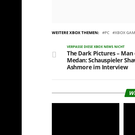
WEITERE XBOX THEMEN:
PC
XBOX GAM
VERPASSE DIESE XBOX NEWS NICHT
The Dark Pictures – Man 
Medan: Schauspieler Sh
Ashmore im Interview
W