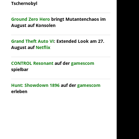
Tschernobyl
Ground Zero Hero
bringt Mutantenchaos im
August auf Konsolen
Grand Theft Auto VI
: Extended Look am 27.
August auf
Netflix
CONTROL Resonant
auf der
gamescom
spielbar
Hunt: Showdown 1896
auf der
gamescom
erleben