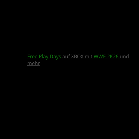
Free Play Days
auf XBOX mit
WWE 2K26
und
mehr