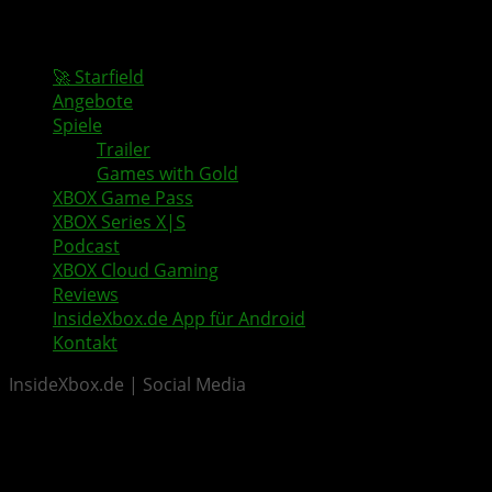
🚀 Starfield
Angebote
Spiele
Trailer
Games with Gold
XBOX Game Pass
XBOX Series X|S
Podcast
XBOX Cloud Gaming
Reviews
InsideXbox.de App für Android
Kontakt
InsideXbox.de | Social Media