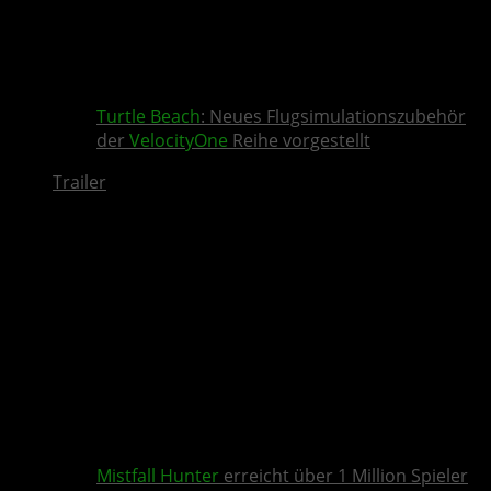
Turtle Beach
: Neues Flugsimulationszubehör
der
VelocityOne
Reihe vorgestellt
Trailer
Mistfall Hunter
erreicht über 1 Million Spieler