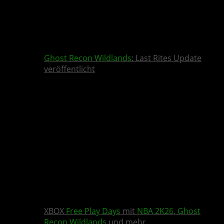
Ghost Recon Wildlands
: Last Rites Update
veröffentlicht
XBOX
Free Play Days
mit
NBA 2K26
,
Ghost
Recon Wildlands
und mehr