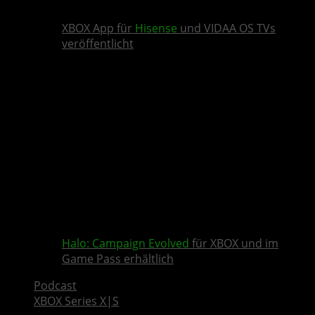
XBOX App für
Hisense
und VIDAA OS TVs
veröffentlicht
Halo: Campaign Evolved
für XBOX und im
Game Pass erhältlich
Podcast
XBOX Series X|S