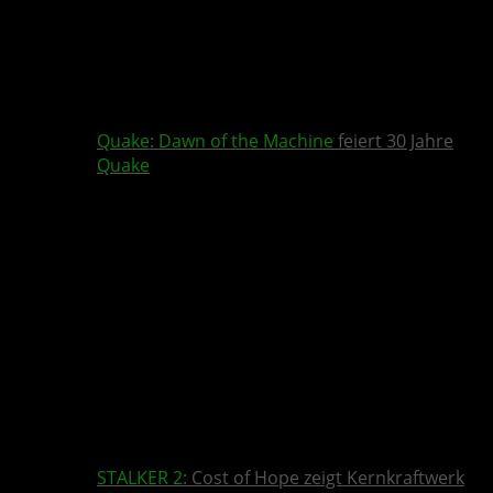
Quake
:
Dawn of the Machine
feiert 30 Jahre
Quake
STALKER 2
: Cost of Hope zeigt Kernkraftwerk