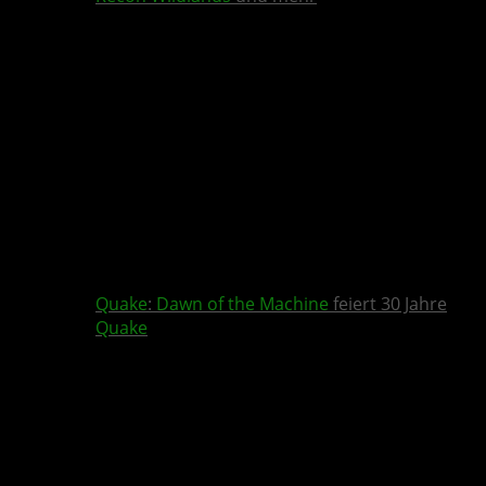
Quake
:
Dawn of the Machine
feiert 30 Jahre
Quake