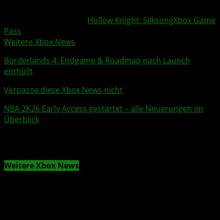
Weitere Xbox Themen:
Hollow Knight: Silksong
Xbox Game
Pass
Weitere Xbox News
Borderlands 4
: Endgame &
Roadmap
nach Launch
enthüllt
Verpasse diese Xbox News nicht
NBA 2K26
Early Access
gestartet – alle Neuerungen im
Überblick
Weitere Xbox News