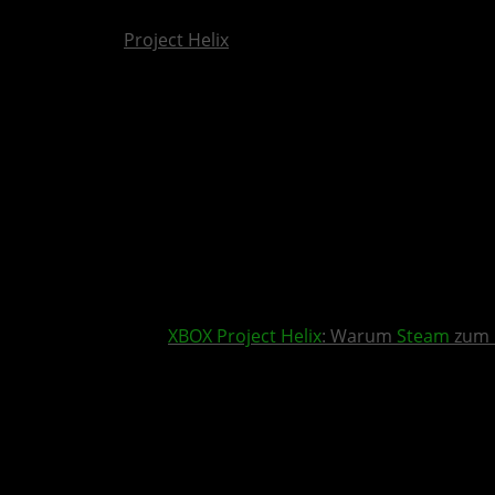
Project Helix
XBOX
Project Helix
: Warum
Steam
zum 