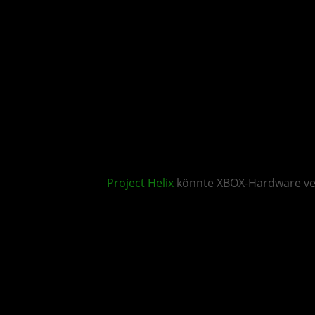
Project Helix
könnte XBOX-Hardware v