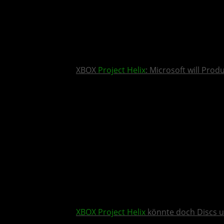
XBOX
Project Helix
: Microsoft will Pro
XBOX
Project Helix
könnte doch Discs u