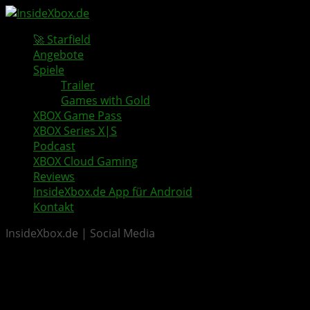
🚀 Starfield
Angebote
Spiele
Trailer
Games with Gold
XBOX Game Pass
XBOX Series X|S
Podcast
XBOX Cloud Gaming
Reviews
InsideXbox.de App für Android
Kontakt
InsideXbox.de | Social Media