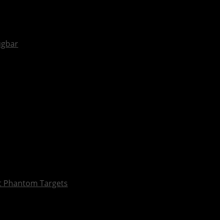
fügbar
et Phantom Targets