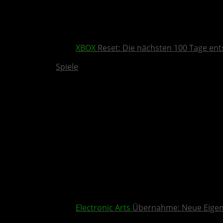
XBOX
Reset: Die nächsten 100 Tage ent
Spiele
Electronic Arts
Übernahme: Neue Eigen