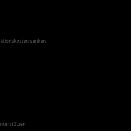
duktionskosten senken
nterstützen