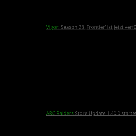
Vigor
: Season 28 ‚Frontier‘ ist jetzt ver
ARC Raiders
Store Update 1.40.0 start