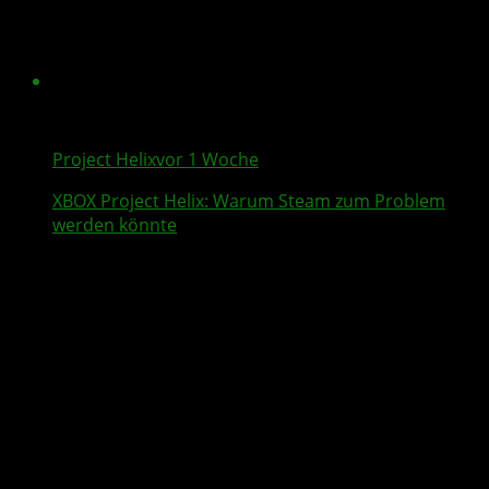
Project Helix
vor 1 Woche
XBOX
Project Helix
: Warum
Steam
zum Problem
werden könnte