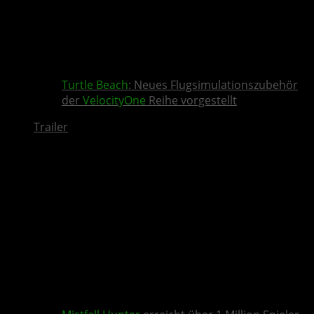
Turtle Beach
: Neues Flugsimulationszubehör
der
VelocityOne
Reihe vorgestellt
Trailer