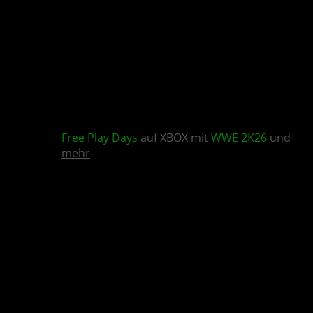
Free Play Days
auf XBOX mit
WWE 2K26
und
mehr