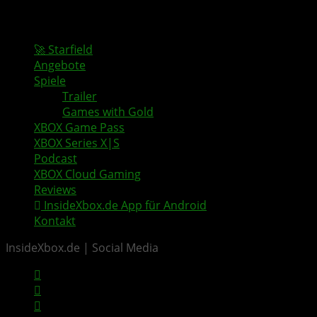
🚀 Starfield
Angebote
Spiele
Trailer
Games with Gold
XBOX Game Pass
XBOX Series X|S
Podcast
XBOX Cloud Gaming
Reviews
InsideXbox.de App für Android
Kontakt
InsideXbox.de | Social Media