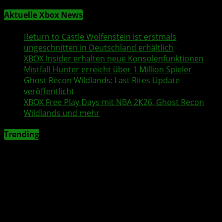
Aktuelle Xbox News
Return to Castle Wolfenstein
ist erstmals
ungeschnitten in Deutschland erhältlich
XBOX Insider
erhalten neue Konsolenfunktionen
Mistfall Hunter
erreicht über 1 Million Spieler
Ghost Recon Wildlands
: Last Rites Update
veröffentlicht
XBOX
Free Play Days
mit
NBA 2K26
,
Ghost Recon
Wildlands
und mehr
Trending