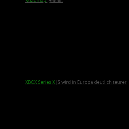
Roadmap
geleakt
XBOX Series X
|S wird in Europa deutlich teurer