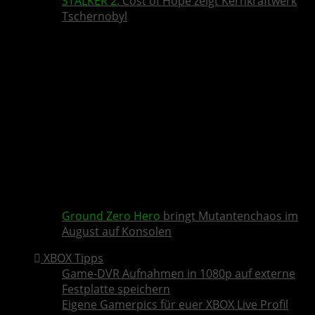
STALKER 2
: Cost of Hope zeigt Kernkraftwerk
Tschernobyl
Ground Zero Hero
bringt Mutantenchaos im
August auf Konsolen
XBOX Tipps
Game-DVR Aufnahmen in 1080p auf externe
Festplatte speichern
Eigene Gamerpics für euer XBOX Live Profil