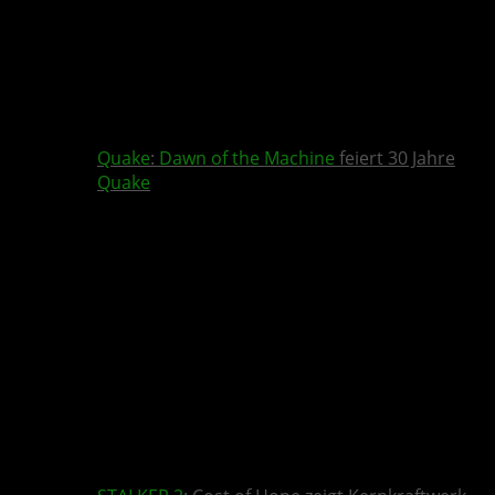
Quake
:
Dawn of the Machine
feiert 30 Jahre
Quake