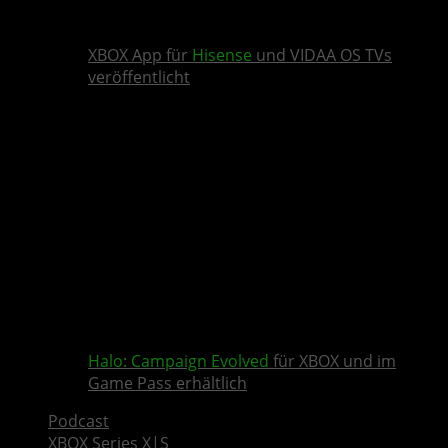
XBOX App für
Hisense
und VIDAA OS TVs
veröffentlicht
Halo: Campaign Evolved
für XBOX und im
Game Pass erhältlich
Podcast
XBOX Series X|S