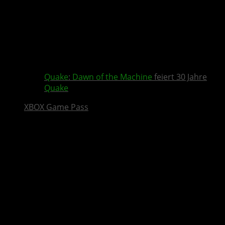
Quake
:
Dawn of the Machine
feiert 30 Jahre
Quake
XBOX Game Pass