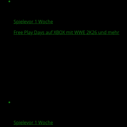
Spiele
vor 1 Woche
Free Play Days
auf XBOX mit
WWE 2K26
und mehr
Spiele
vor 1 Woche