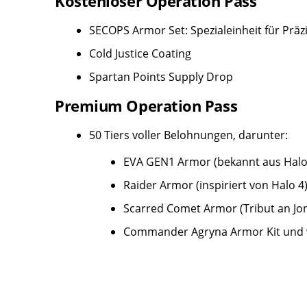
Kostenloser Operation Pass
SECOPS Armor Set: Spezialeinheit für Präz
Cold Justice Coating
Spartan Points Supply Drop
Premium Operation Pass
50 Tiers voller Belohnungen, darunter:
EVA GEN1 Armor (bekannt aus Halo
Raider Armor (inspiriert von Halo 4
Scarred Comet Armor (Tribut an Jo
Commander Agryna Armor Kit und v