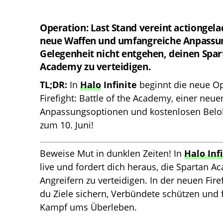
Operation: Last Stand vereint actiongel
neue Waffen und umfangreiche Anpassung
Gelegenheit nicht entgehen, deinen Spar
Academy zu verteidigen.
TL;DR:
In
Halo
Infinite
beginnt die neue Op
Firefight: Battle of the Academy, einer ne
Anpassungsoptionen und kostenlosen Belohnu
zum 10. Juni!
Beweise Mut in dunklen Zeiten! In
Halo Inf
live und fordert dich heraus, die Spartan 
Angreifern zu verteidigen. In der neuen Fir
du Ziele sichern, Verbündete schützen und 
Kampf ums Überleben.