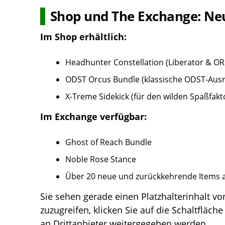
Shop und The Exchange: Neu
Im Shop erhältlich:
Headhunter Constellation (Liberator & OR
ODST Orcus Bundle (klassische ODST-Aus
X-Treme Sidekick (für den wilden Spaßfakt
Im Exchange verfügbar:
Ghost of Reach Bundle
Noble Rose Stance
Über 20 neue und zurückkehrende Items 
Sie sehen gerade einen Platzhalterinhalt v
zuzugreifen, klicken Sie auf die Schaltfläch
an Drittanbieter weitergegeben werden.