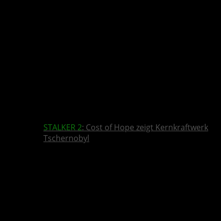
STALKER 2
: Cost of Hope zeigt Kernkraftwerk
Tschernobyl