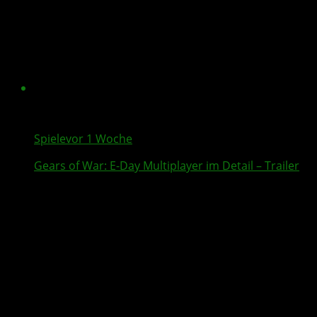
Spiele
vor 1 Woche
Gears of War: E-Day
Multiplayer
im Detail – Trailer