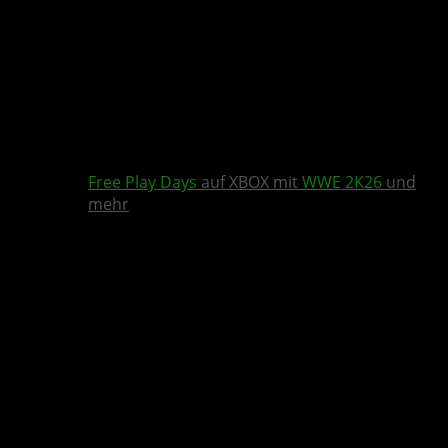
Free Play Days
auf XBOX mit
WWE 2K26
und
mehr