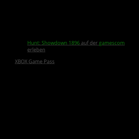
Hunt: Showdown 1896
auf der
gamescom
erleben
XBOX Game Pass