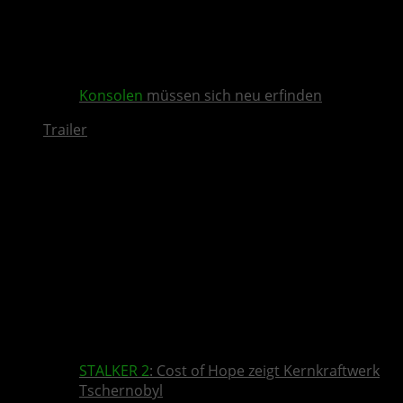
Konsolen
müssen sich neu erfinden
Trailer
STALKER 2
: Cost of Hope zeigt Kernkraftwerk
Tschernobyl