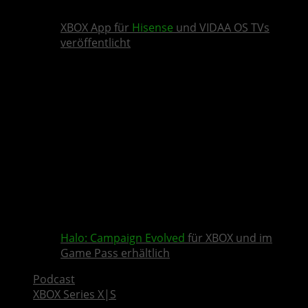
XBOX App für
Hisense
und VIDAA OS TVs
veröffentlicht
Halo: Campaign Evolved
für XBOX und im
Game Pass erhältlich
Podcast
XBOX Series X|S