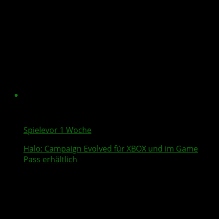
Spiele
vor 1 Woche
Halo: Campaign Evolved
für XBOX und im Game
Pass erhältlich