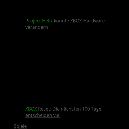
Project Helix
könnte XBOX-Hardware
verändern
XBOX
Reset: Die nächsten 100 Tage
entscheiden viel
Spiele