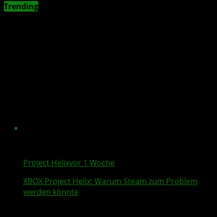
Trending
Project Helix
vor 1 Woche
XBOX
Project Helix
: Warum
Steam
zum Problem
werden könnte