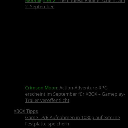
Moonlighter 2
: The Endless Vault erscheint am
2. September
Crimson Moon
: Action-Adventure-RPG
erscheint im September für XBOX – Gameplay-
Trailer veröffentlicht
XBOX Tipps
Game-DVR Aufnahmen in 1080p auf externe
Festplatte speichern