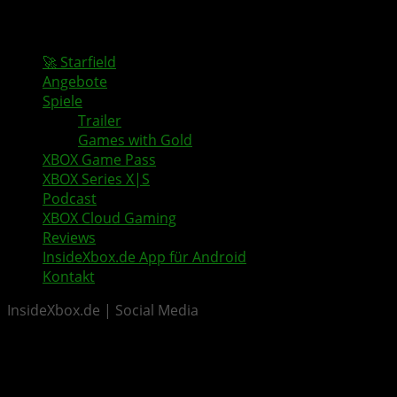
🚀 Starfield
Angebote
Spiele
Trailer
Games with Gold
XBOX Game Pass
XBOX Series X|S
Podcast
XBOX Cloud Gaming
Reviews
InsideXbox.de App für Android
Kontakt
InsideXbox.de | Social Media