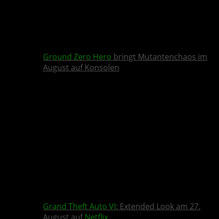
Ground Zero Hero
bringt Mutantenchaos im
August auf Konsolen
Grand Theft Auto VI
: Extended Look am 27.
August auf
Netflix