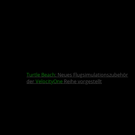
Turtle Beach
: Neues Flugsimulationszubehör
der
VelocityOne
Reihe vorgestellt