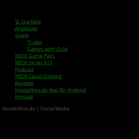
🚀 Starfield
Angebote
Spiele
Trailer
Games with Gold
XBOX Game Pass
XBOX Series X|S
Podcast
XBOX Cloud Gaming
Reviews
InsideXbox.de App für Android
Kontakt
InsideXbox.de | Social Media