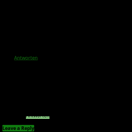
25. Oktober 2018 at 20:09
Und wann kommt das update? Laut Ankündigung
auf ihren YouTube Channel heute am 25. Oktober
aber nix ist.
Eigentlich hätte der Route Creator gleich von
Anfang an drin sein sollen.
Antworten
Marcel
26. Oktober 2018 at 08:29
Das Update ist bereits da. Der Strecken Editor
war angekündigt, dass der erst mit einem
Update nachgereicht wird.
Antworten
Leave a Reply