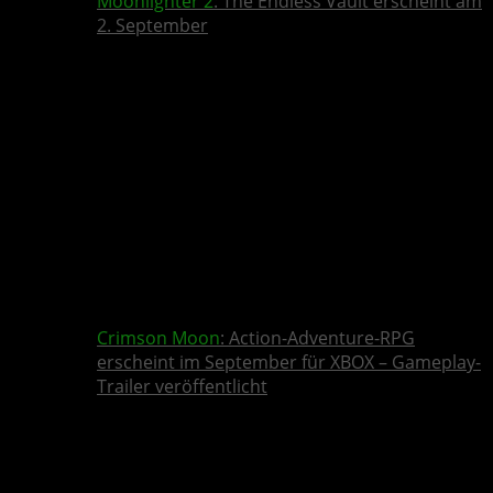
Moonlighter 2
: The Endless Vault erscheint am
2. September
Crimson Moon
: Action-Adventure-RPG
erscheint im September für XBOX – Gameplay-
Trailer veröffentlicht