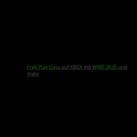
Free Play Days
auf XBOX mit
WWE 2K26
und
mehr