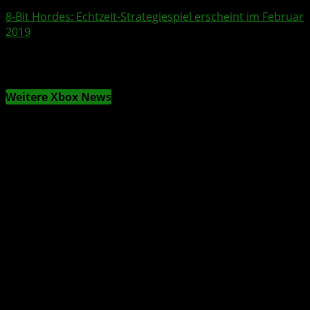
8-Bit Hordes
: Echtzeit-Strategiespiel erscheint im Februar
2019
Weitere Xbox News