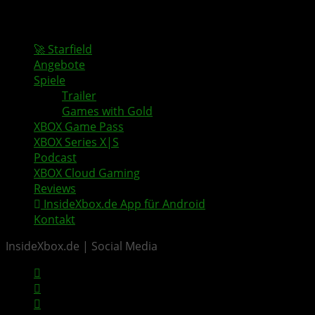
🚀 Starfield
Angebote
Spiele
Trailer
Games with Gold
XBOX Game Pass
XBOX Series X|S
Podcast
XBOX Cloud Gaming
Reviews
InsideXbox.de App für Android
Kontakt
InsideXbox.de | Social Media