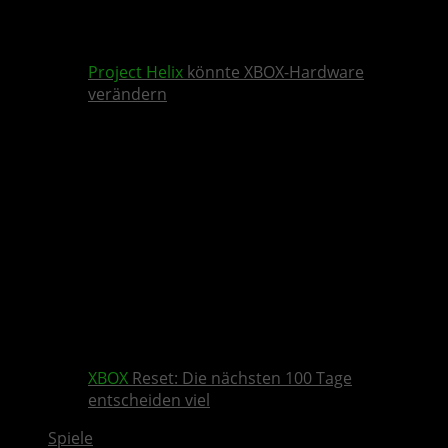
Project Helix
könnte XBOX-Hardware
verändern
XBOX
Reset: Die nächsten 100 Tage
entscheiden viel
Spiele