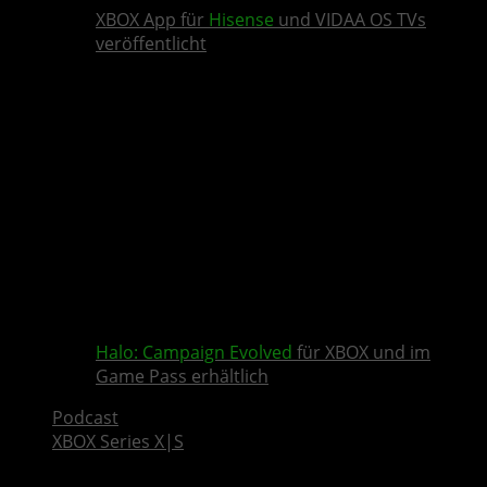
XBOX App für
Hisense
und VIDAA OS TVs
veröffentlicht
Halo: Campaign Evolved
für XBOX und im
Game Pass erhältlich
Podcast
XBOX Series X|S