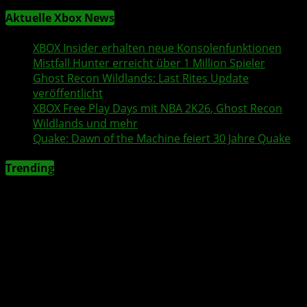
Aktuelle Xbox News
XBOX Insider
erhalten neue Konsolenfunktionen
Mistfall Hunter
erreicht über 1 Million Spieler
Ghost Recon Wildlands
: Last Rites Update
veröffentlicht
XBOX
Free Play Days
mit
NBA 2K26
,
Ghost Recon
Wildlands
und mehr
Quake
:
Dawn of the Machine
feiert 30 Jahre
Quake
Trending