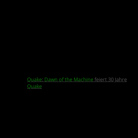
Quake
:
Dawn of the Machine
feiert 30 Jahre
Quake