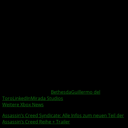
Weitere Xbox Themen:
Bethesda
Guillermo del
Toro
LinkedIn
Mirada Studios
Weitere Xbox News
Assassin’s Creed Syndicate
: Alle Infos zum neuen Teil der
Assassin’s Creed Reihe + Trailer