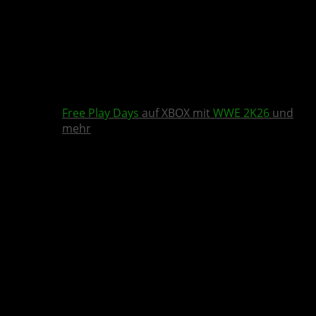
Free Play Days
auf XBOX mit
WWE 2K26
und
mehr