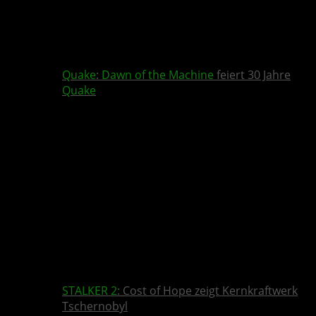
Quake
:
Dawn of the Machine
feiert 30 Jahre
Quake
STALKER 2
: Cost of Hope zeigt Kernkraftwerk
Tschernobyl