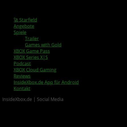
🚀 Starfield
Angebote
Spiele
Trailer
Games with Gold
XBOX Game Pass
XBOX Series X|S
Podcast
XBOX Cloud Gaming
Reviews
InsideXbox.de App für Android
Kontakt
InsideXbox.de | Social Media