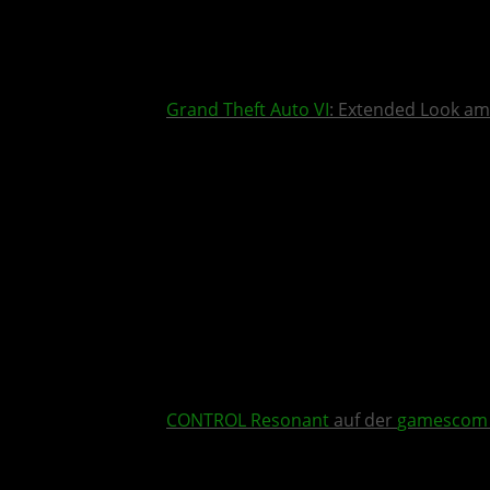
Grand Theft Auto VI
: Extended Look am
CONTROL Resonant
auf der
gamescom