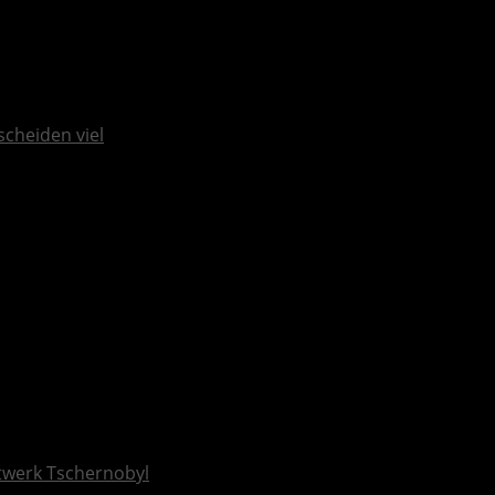
scheiden viel
ftwerk Tschernobyl