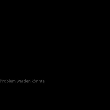
n das Spiel zugänglicher
Problem werden könnte