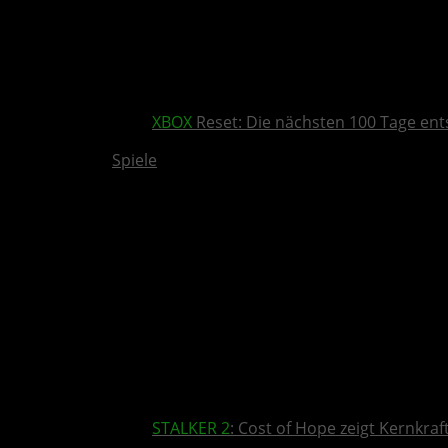
XBOX
Reset: Die nächsten 100 Tage ent
Spiele
STALKER 2
: Cost of Hope zeigt Kernkra