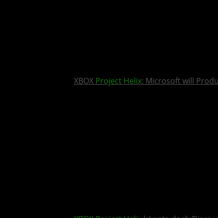
XBOX
Project Helix
: Microsoft will Pro