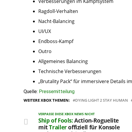
Verbesserungen im Kampfsystem
Ragdoll-Verhalten
Nacht-Balancing
UI/UX
Endboss-Kampf
Outro
Allgemeines Balancing
Technische Verbesserungen
„Brutality Pack“ für immersivere Details 
Quelle:
Pressemitteilung
WEITERE XBOX THEMEN:
DYING LIGHT 2 STAY HUMAN
VERPASSE DIESE XBOX NEWS NICHT
Ship of Fools:
Action-Roguelite
mit
Trailer
offiziell für Konsole