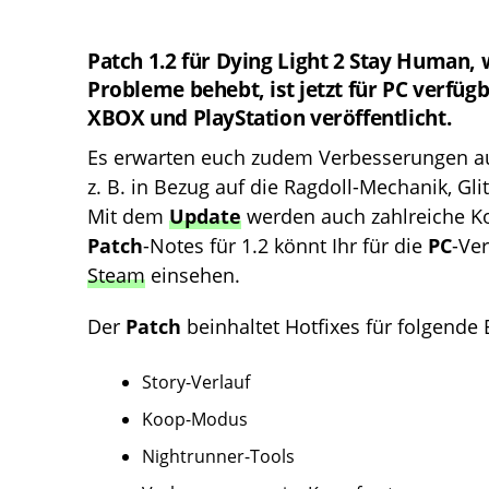
Patch 1.2 für Dying Light 2 Stay Human,
Probleme behebt, ist jetzt für PC verfüg
XBOX und PlayStation veröffentlicht.
Es erwarten euch zudem Verbesserungen au
z. B. in Bezug auf die Ragdoll-Mechanik, Gl
Mit dem
Update
werden auch zahlreiche K
Patch
-Notes für 1.2 könnt Ihr für die
PC
-Ve
Steam
einsehen.
Der
Patch
beinhaltet Hotfixes für folgende 
Story-Verlauf
Koop-Modus
Nightrunner-Tools