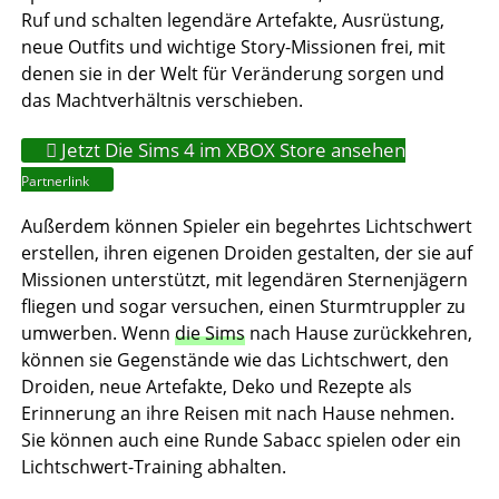
Ruf und schalten legendäre Artefakte, Ausrüstung,
neue Outfits und wichtige Story-Missionen frei, mit
denen sie in der Welt für Veränderung sorgen und
das Machtverhältnis verschieben.
Jetzt Die Sims 4 im XBOX Store ansehen
Partnerlink
Außerdem können Spieler ein begehrtes Lichtschwert
erstellen, ihren eigenen Droiden gestalten, der sie auf
Missionen unterstützt, mit legendären Sternenjägern
fliegen und sogar versuchen, einen Sturmtruppler zu
umwerben. Wenn
die Sims
nach Hause zurückkehren,
können sie Gegenstände wie das Lichtschwert, den
Droiden, neue Artefakte, Deko und Rezepte als
Erinnerung an ihre Reisen mit nach Hause nehmen.
Sie können auch eine Runde Sabacc spielen oder ein
Lichtschwert-Training abhalten.