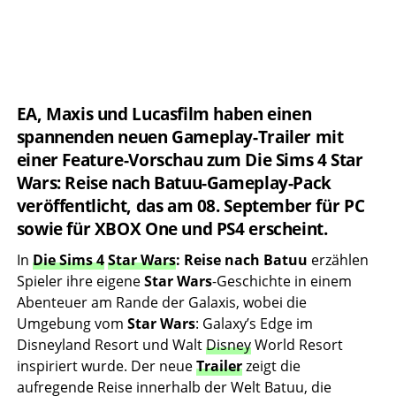
EA, Maxis und Lucasfilm haben einen
spannenden neuen Gameplay-Trailer mit
einer Feature-Vorschau zum Die Sims 4 Star
Wars: Reise nach Batuu-Gameplay-Pack
veröffentlicht, das am 08. September für PC
sowie für XBOX One und PS4 erscheint.
In
Die Sims 4
Star Wars
: Reise nach Batuu
erzählen
Spieler ihre eigene
Star Wars
-Geschichte in einem
Abenteuer am Rande der Galaxis, wobei die
Umgebung vom
Star Wars
: Galaxy’s Edge im
Disneyland Resort und Walt
Disney
World Resort
inspiriert wurde. Der neue
Trailer
zeigt die
aufregende Reise innerhalb der Welt Batuu, die