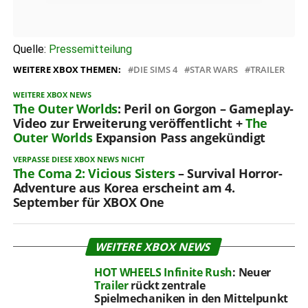
Quelle:
Pressemitteilung
WEITERE XBOX THEMEN:
DIE SIMS 4
STAR WARS
TRAILER
WEITERE XBOX NEWS
The Outer Worlds
: Peril on Gorgon – Gameplay-
Video zur Erweiterung veröffentlicht +
The
Outer Worlds
Expansion Pass angekündigt
VERPASSE DIESE XBOX NEWS NICHT
The Coma 2: Vicious Sisters
– Survival Horror-
Adventure aus Korea erscheint am 4.
September für XBOX One
WEITERE XBOX NEWS
HOT WHEELS Infinite Rush
: Neuer
Trailer
rückt zentrale
Spielmechaniken in den Mittelpunkt