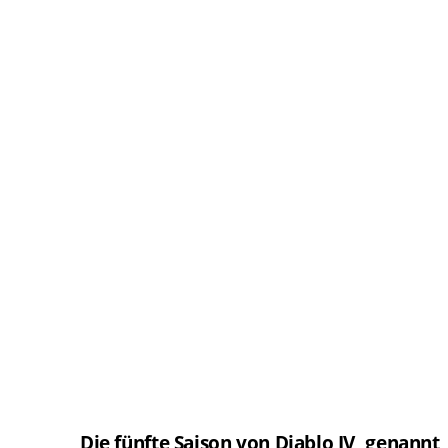
Die fünfte Saison von Diablo IV, genannt 