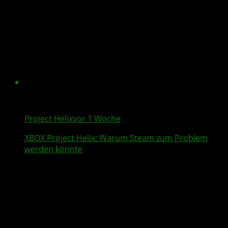
Project Helix
vor 1 Woche
XBOX
Project Helix
: Warum
Steam
zum Problem
werden könnte