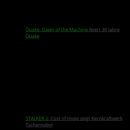
Quake
:
Dawn of the Machine
feiert 30 Jahre
Quake
STALKER 2
: Cost of Hope zeigt Kernkraftwerk
Tschernobyl