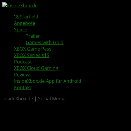
🚀 Starfield
Angebote
Spiele
Trailer
Games with Gold
XBOX Game Pass
XBOX Series X|S
Podcast
XBOX Cloud Gaming
Reviews
InsideXbox.de App für Android
Kontakt
InsideXbox.de | Social Media