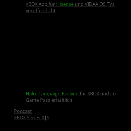
XBOX App für
Hisense
und VIDAA OS TVs
veröffentlicht
Halo: Campaign Evolved
für XBOX und im
Game Pass erhältlich
Podcast
XBOX Series X|S