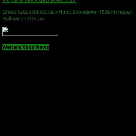
Verpasse diese Xbox News nicht
Ghost Face
schließt sich
Hunt: Showdown 1896
im neuen
Halloween
-DLC an
Weitere Xbox News