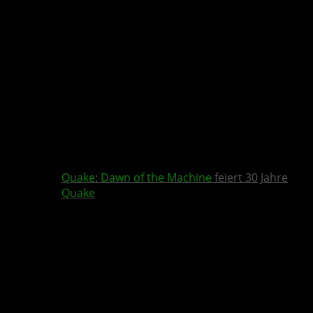
Quake
:
Dawn of the Machine
feiert 30 Jahre
Quake