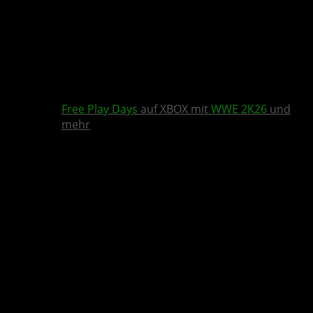
Free Play Days
auf XBOX mit
WWE 2K26
und
mehr