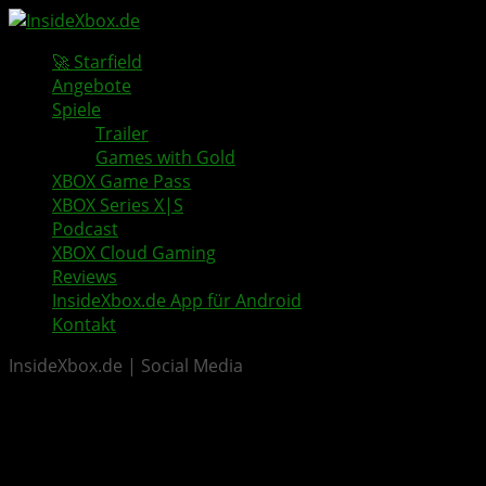
🚀 Starfield
Angebote
Spiele
Trailer
Games with Gold
XBOX Game Pass
XBOX Series X|S
Podcast
XBOX Cloud Gaming
Reviews
InsideXbox.de App für Android
Kontakt
InsideXbox.de | Social Media