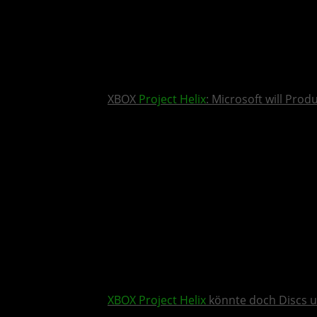
XBOX
Project Helix
: Microsoft will Pro
XBOX
Project Helix
könnte doch Discs u