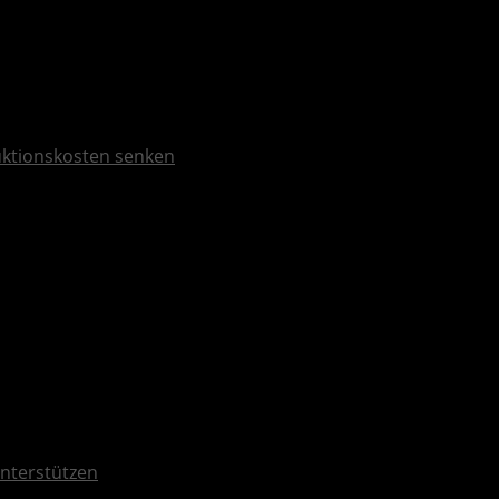
duktionskosten senken
nterstützen