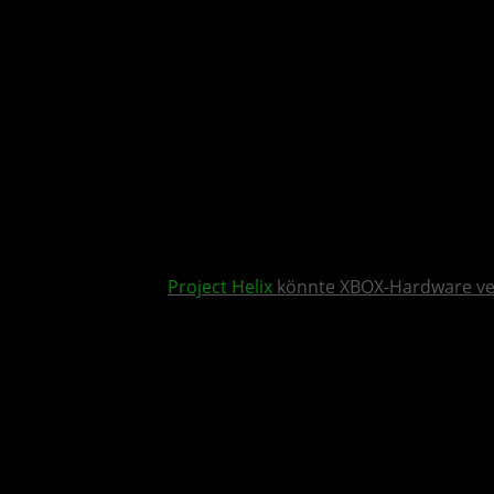
Project Helix
könnte XBOX-Hardware v