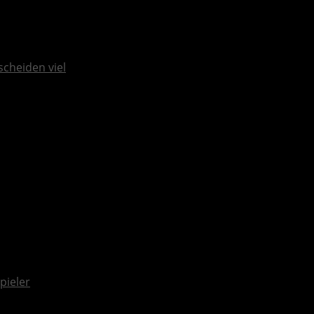
scheiden viel
pieler