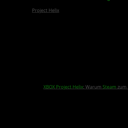
Project Helix
XBOX
Project Helix
: Warum
Steam
zum 