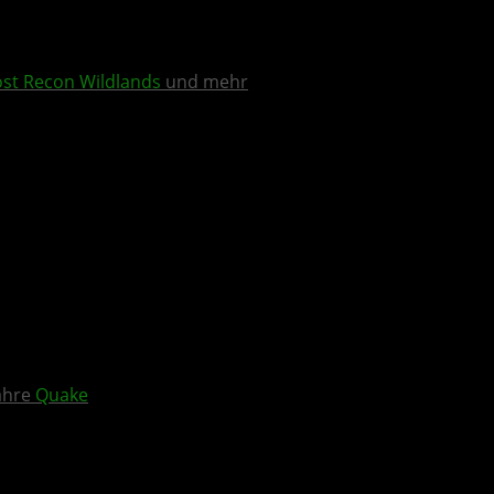
st Recon Wildlands
und mehr
Jahre
Quake