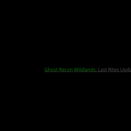
Ghost Recon Wildlands
: Last Rites Upd