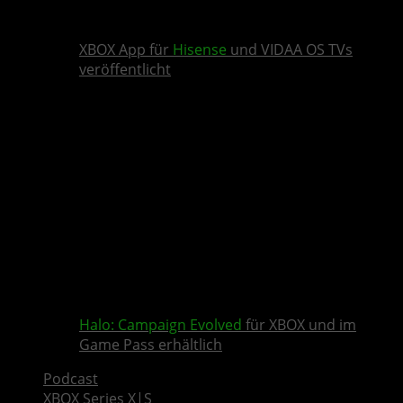
XBOX App für
Hisense
und VIDAA OS TVs
veröffentlicht
Halo: Campaign Evolved
für XBOX und im
Game Pass erhältlich
Podcast
XBOX Series X|S