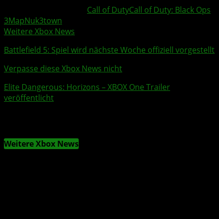
Weitere Xbox Themen:
Call of Duty
Call of Duty: Black Ops
3
Map
Nuk3town
Weitere Xbox News
Battlefield 5
: Spiel wird nächste Woche offiziell vorgestellt
Verpasse diese Xbox News nicht
Elite Dangerous: Horizons
–
XBOX One
Trailer
veröffentlicht
Weitere Xbox News