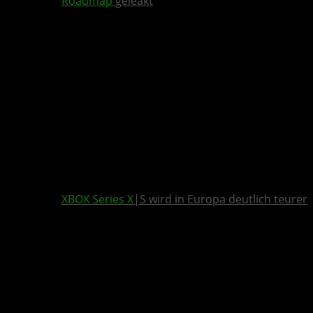
Roadmap
geleakt
XBOX Series X
|S wird in Europa deutlich teurer