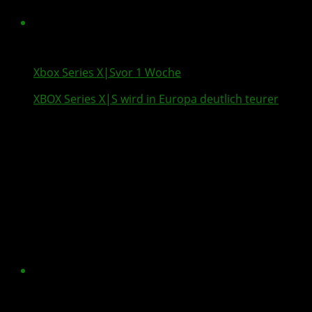
Xbox Series X|S
vor 1 Woche
XBOX Series X
|S wird in Europa deutlich teurer