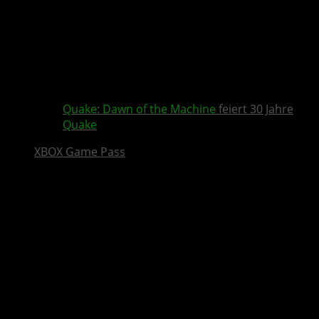
Quake
:
Dawn of the Machine
feiert 30 Jahre
Quake
XBOX Game Pass