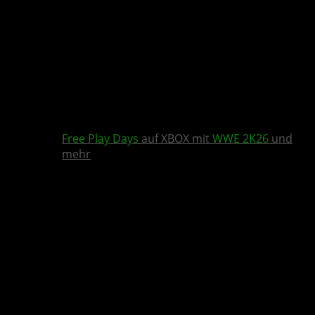
Free Play Days
auf XBOX mit
WWE 2K26
und
mehr