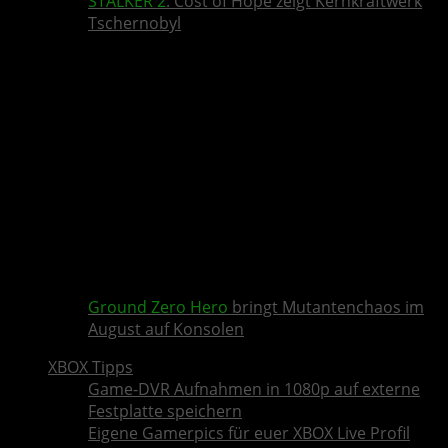
STALKER 2
: Cost of Hope zeigt Kernkraftwerk
Tschernobyl
Ground Zero Hero
bringt Mutantenchaos im
August auf Konsolen
XBOX Tipps
Game-DVR Aufnahmen in 1080p auf externe
Festplatte speichern
Eigene Gamerpics für euer XBOX Live Profil