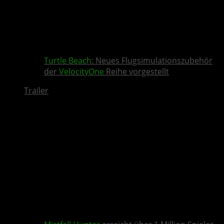
Turtle Beach
: Neues Flugsimulationszubehör
der
VelocityOne
Reihe vorgestellt
Trailer