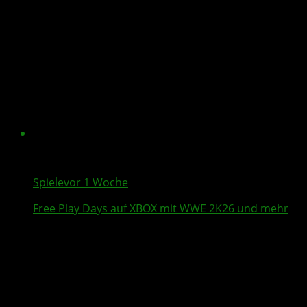
Spiele
vor 1 Woche
Free Play Days
auf XBOX mit
WWE 2K26
und mehr