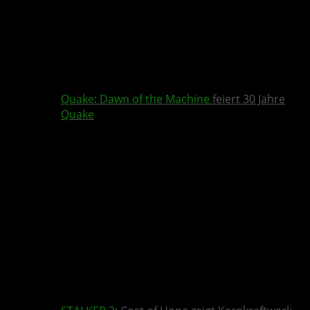
Quake
:
Dawn of the Machine
feiert 30 Jahre
Quake