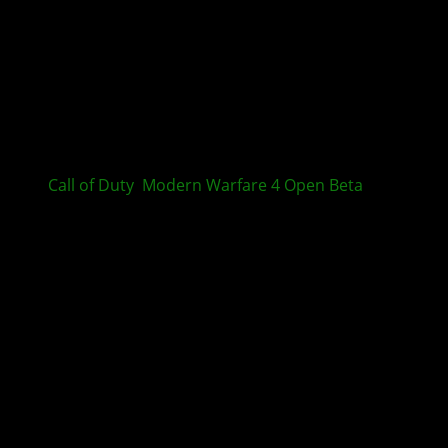
Call of Duty
:
Modern Warfare 4
Open Beta
Termine
stehen fest