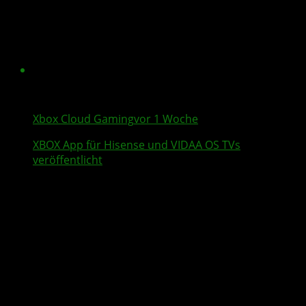
Xbox Cloud Gaming
vor 1 Woche
XBOX App für
Hisense
und VIDAA OS TVs
veröffentlicht