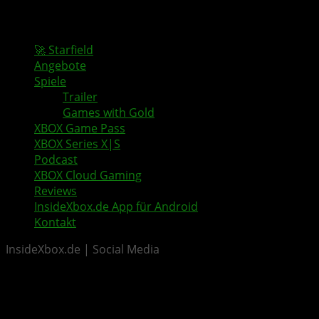
🚀 Starfield
Angebote
Spiele
Trailer
Games with Gold
XBOX Game Pass
XBOX Series X|S
Podcast
XBOX Cloud Gaming
Reviews
InsideXbox.de App für Android
Kontakt
InsideXbox.de | Social Media