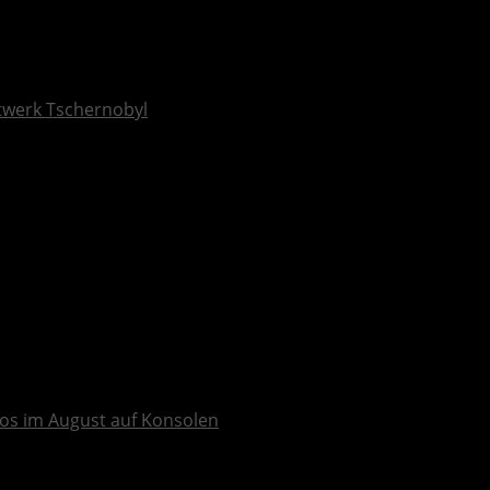
ftwerk Tschernobyl
os im August auf Konsolen