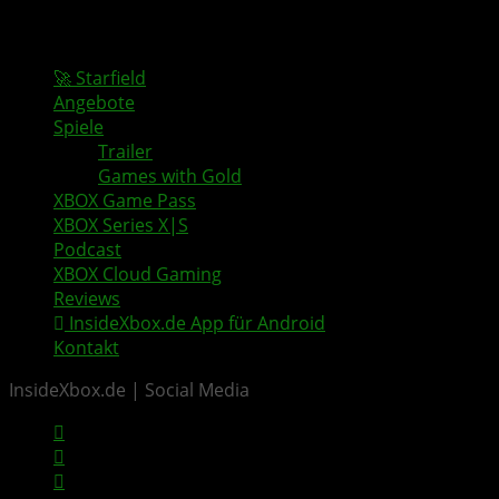
🚀 Starfield
Angebote
Spiele
Trailer
Games with Gold
XBOX Game Pass
XBOX Series X|S
Podcast
XBOX Cloud Gaming
Reviews
InsideXbox.de App für Android
Kontakt
InsideXbox.de | Social Media