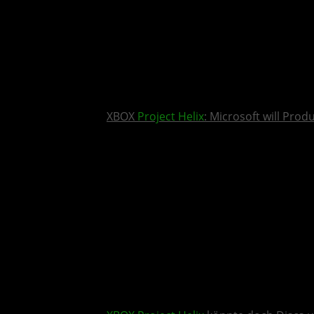
XBOX
Project Helix
: Microsoft will Pro