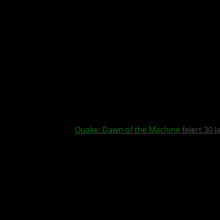
Quake
:
Dawn of the Machine
feiert 30 