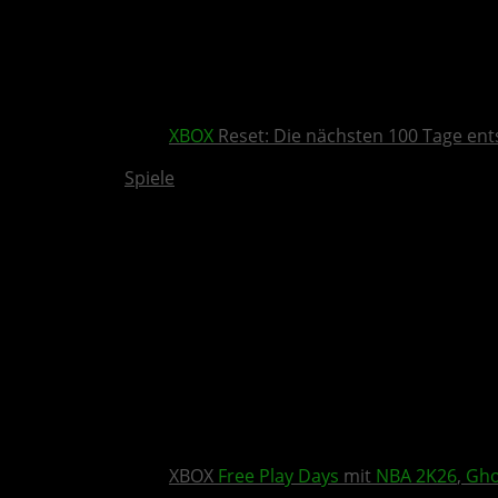
XBOX
Reset: Die nächsten 100 Tage ent
Spiele
XBOX
Free Play Days
mit
NBA 2K26
,
Gho