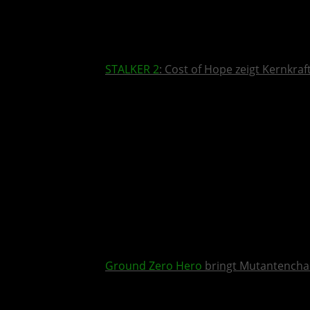
STALKER 2
: Cost of Hope zeigt Kernkra
Ground Zero Hero
bringt Mutantencha