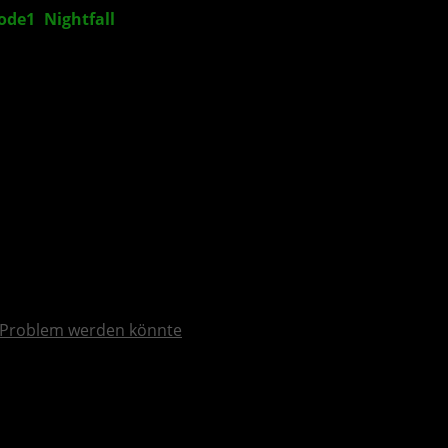
ode1
:
Nightfall
Problem werden könnte