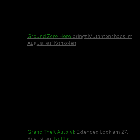
Ground Zero Hero
bringt Mutantenchaos im
August auf Konsolen
Grand Theft Auto VI
: Extended Look am 27.
August auf
Netflix