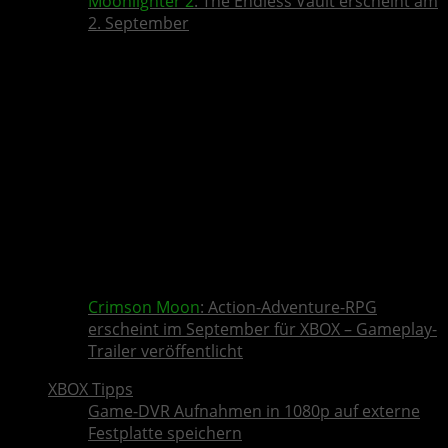
Moonlighter 2
: The Endless Vault erscheint am
2. September
Crimson Moon
: Action-Adventure-RPG
erscheint im September für XBOX – Gameplay-
Trailer veröffentlicht
XBOX Tipps
Game-DVR Aufnahmen in 1080p auf externe
Festplatte speichern