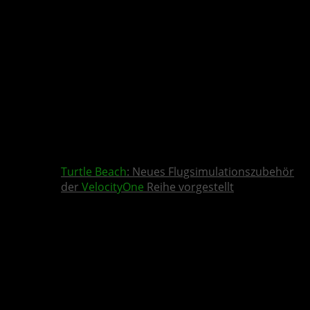
Turtle Beach
: Neues Flugsimulationszubehör
der
VelocityOne
Reihe vorgestellt