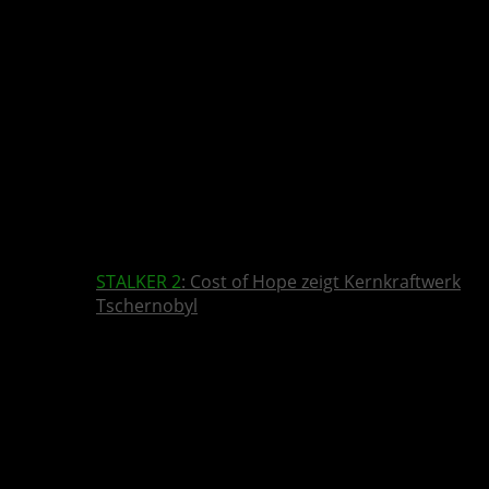
STALKER 2
: Cost of Hope zeigt Kernkraftwerk
Tschernobyl