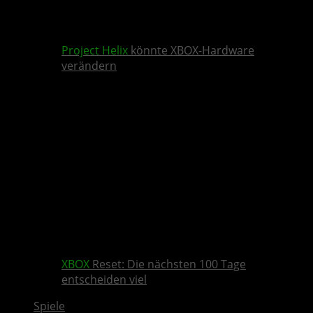
Project Helix
könnte XBOX-Hardware
verändern
XBOX
Reset: Die nächsten 100 Tage
entscheiden viel
Spiele