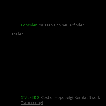
Konsolen
müssen sich neu erfinden
Trailer
STALKER 2
: Cost of Hope zeigt Kernkraftwerk
Tschernobyl