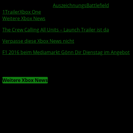
Weitere Xbox Themen:
Auszeichnungs
Battlefield
1
Trailer
Xbox One
Weitere Xbox News
The Crew
Calling All Units
–
Launch Trailer
ist da
Verpasse diese Xbox News nicht
F1 2016
beim
Mediamarkt
Gönn Dir Dienstag im Angebot
Weitere Xbox News