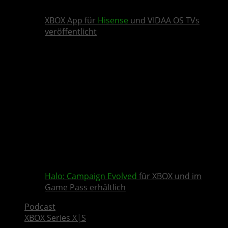
XBOX App für
Hisense
und VIDAA OS TVs
veröffentlicht
Halo: Campaign Evolved
für XBOX und im
Game Pass erhältlich
Podcast
XBOX Series X|S