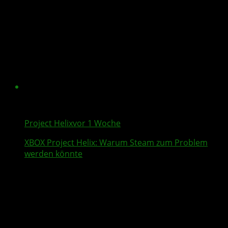
Project Helix
vor 1 Woche
XBOX
Project Helix
: Warum
Steam
zum Problem
werden könnte