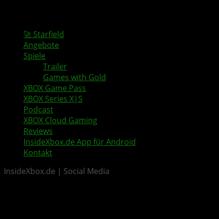
🚀 Starfield
Angebote
Spiele
Trailer
Games with Gold
XBOX Game Pass
XBOX Series X|S
Podcast
XBOX Cloud Gaming
Reviews
InsideXbox.de App für Android
Kontakt
InsideXbox.de | Social Media