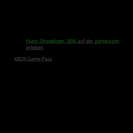
Hunt: Showdown 1896
auf der
gamescom
erleben
XBOX Game Pass