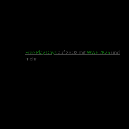
Free Play Days
auf XBOX mit
WWE 2K26
und
mehr