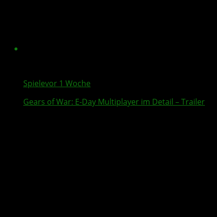
Spiele
vor 1 Woche
Gears of War: E-Day
Multiplayer
im Detail – Trailer