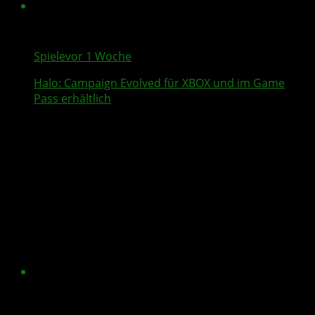
Spiele
vor 1 Woche
Halo: Campaign Evolved
für XBOX und im Game
Pass erhältlich