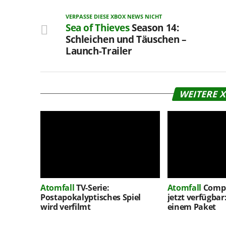
VERPASSE DIESE XBOX NEWS NICHT
Sea of Thieves
Season 14:
Schleichen und Täuschen –
Launch-Trailer
WEITERE 
Atomfall
TV-Serie:
Atomfall
Compl
Postapokalyptisches Spiel
jetzt verfügbar:
wird verfilmt
einem Paket