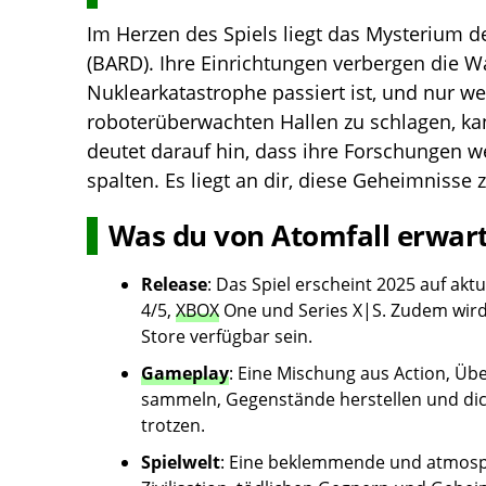
Im Herzen des Spiels liegt das Mysterium d
(BARD). Ihre Einrichtungen verbergen die W
Nuklearkatastrophe passiert ist, und nur we
roboterüberwachten Hallen zu schlagen, ka
deutet darauf hin, dass ihre Forschungen we
spalten. Es liegt an dir, diese Geheimnisse
Was du von Atomfall erwar
Release
: Das Spiel erscheint 2025 auf ak
4/5,
XBOX
One und Series X|S. Zudem wir
Store verfügbar sein.
Gameplay
: Eine Mischung aus Action, Ü
sammeln, Gegenstände herstellen und di
trotzen.
Spielwelt
: Eine beklemmende und atmosph