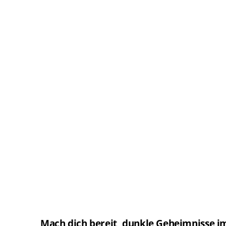
Mach dich bereit, dunkle Geheimnisse i