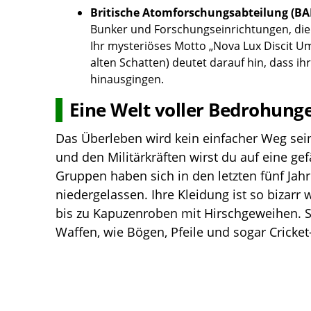
Britische Atomforschungsabteilung (B
Bunker und Forschungseinrichtungen, die 
Ihr mysteriöses Motto „Nova Lux Discit Um
alten Schatten) deutet darauf hin, dass i
hinausgingen.
Eine Welt voller Bedrohung
Das Überleben wird kein einfacher Weg sei
und den Militärkräften wirst du auf eine gefä
Gruppen haben sich in den letzten fünf Jah
niedergelassen. Ihre Kleidung ist so bizarr
bis zu Kapuzenroben mit Hirschgeweihen. S
Waffen, wie Bögen, Pfeile und sogar Cricke