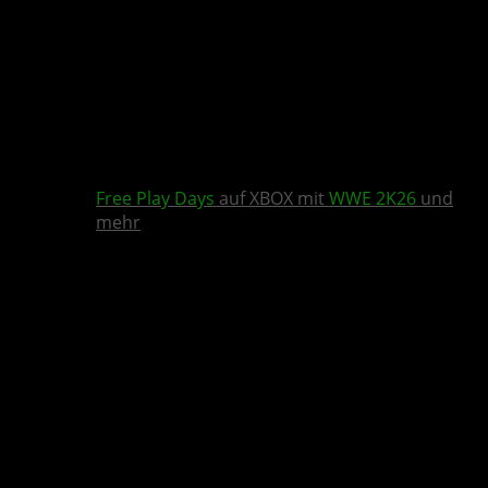
Free Play Days
auf XBOX mit
WWE 2K26
und
mehr