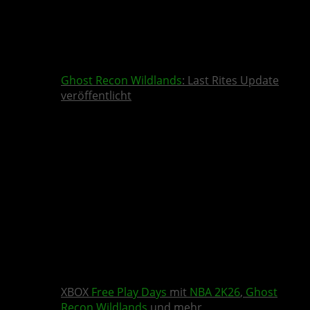
Ghost Recon Wildlands
: Last Rites Update
veröffentlicht
XBOX
Free Play Days
mit
NBA 2K26
,
Ghost
Recon Wildlands
und mehr