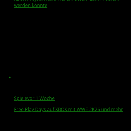
werden könnte
Spiele
vor 1 Woche
Free Play Days
auf XBOX mit
WWE 2K26
und mehr