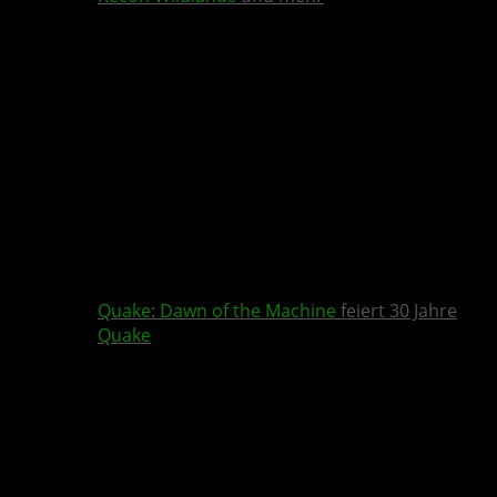
Quake
:
Dawn of the Machine
feiert 30 Jahre
Quake