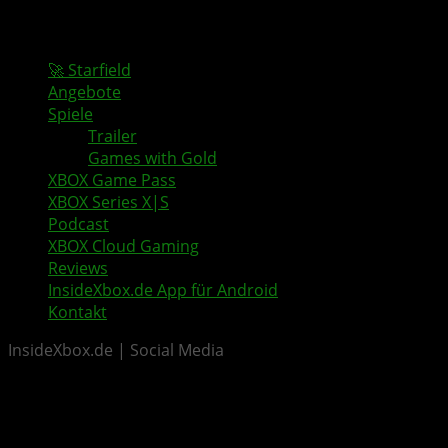
🚀 Starfield
Angebote
Spiele
Trailer
Games with Gold
XBOX Game Pass
XBOX Series X|S
Podcast
XBOX Cloud Gaming
Reviews
InsideXbox.de App für Android
Kontakt
InsideXbox.de | Social Media