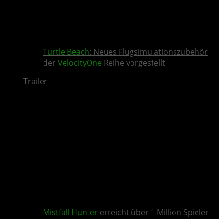
Turtle Beach
: Neues Flugsimulationszubehör
der
VelocityOne
Reihe vorgestellt
Trailer
Mistfall Hunter
erreicht über 1 Million Spieler