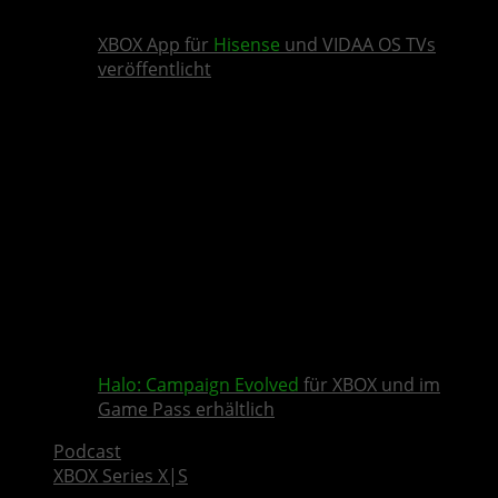
XBOX App für
Hisense
und VIDAA OS TVs
veröffentlicht
Halo: Campaign Evolved
für XBOX und im
Game Pass erhältlich
Podcast
XBOX Series X|S