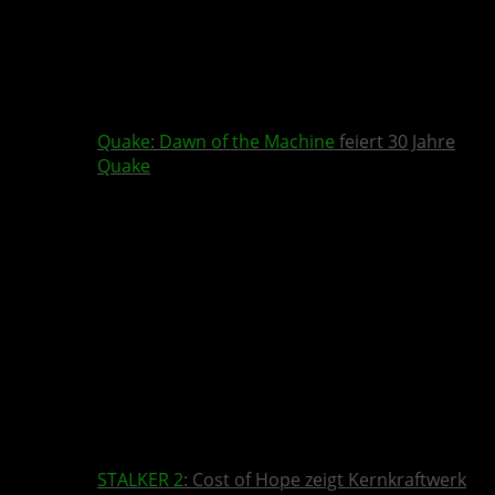
Quake
:
Dawn of the Machine
feiert 30 Jahre
Quake
STALKER 2
: Cost of Hope zeigt Kernkraftwerk