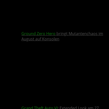
Ground Zero Hero
bringt Mutantenchaos im
August auf Konsolen
Grand Theft Auto VI
: Extended Look am 27.