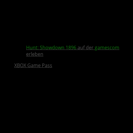
Hunt: Showdown 1896
auf der
gamescom
erleben
XBOX Game Pass