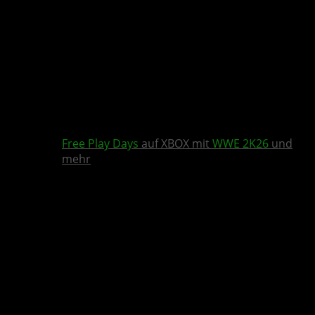
Free Play Days
auf XBOX mit
WWE 2K26
und
mehr