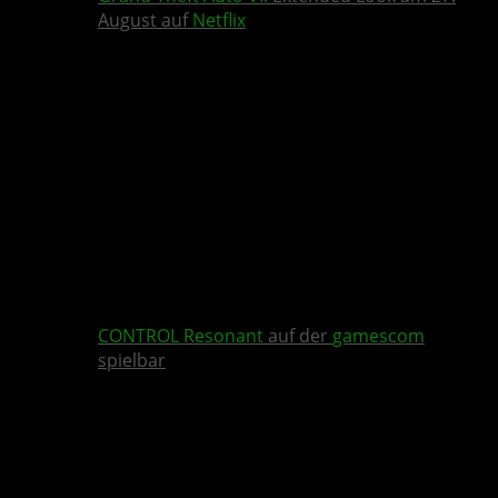
August auf
Netflix
CONTROL Resonant
auf der
gamescom
spielbar