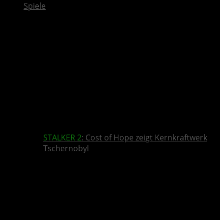
Spiele
STALKER 2
: Cost of Hope zeigt Kernkraftwerk
Tschernobyl