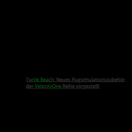
Turtle Beach
: Neues Flugsimulationszubehör
der
VelocityOne
Reihe vorgestellt