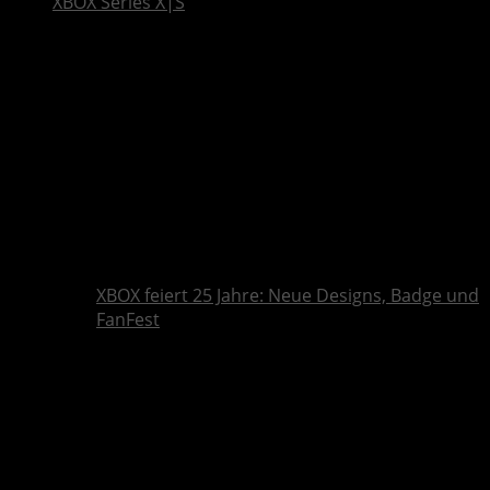
XBOX Series X|S
XBOX feiert 25 Jahre: Neue Designs, Badge und
FanFest