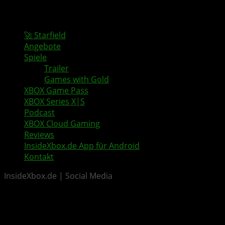
🚀 Starfield
Angebote
Spiele
Trailer
Games with Gold
XBOX Game Pass
XBOX Series X|S
Podcast
XBOX Cloud Gaming
Reviews
InsideXbox.de App für Android
Kontakt
InsideXbox.de | Social Media