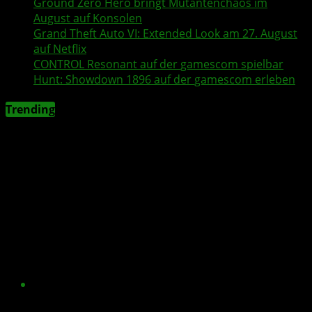
Ground Zero Hero
bringt Mutantenchaos im
August auf Konsolen
Grand Theft Auto VI
: Extended Look am 27. August
auf
Netflix
CONTROL Resonant
auf der
gamescom
spielbar
Hunt: Showdown 1896
auf der
gamescom
erleben
Trending