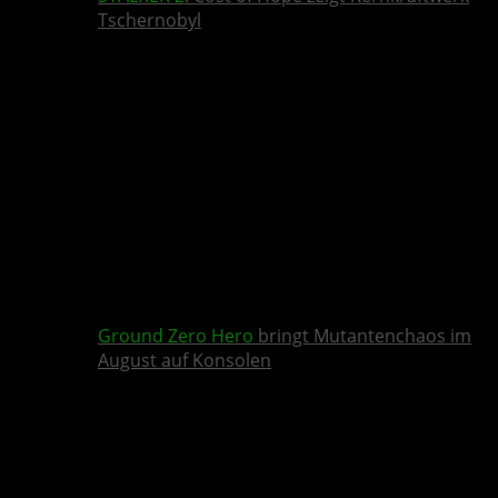
Tschernobyl
Ground Zero Hero
bringt Mutantenchaos im
August auf Konsolen