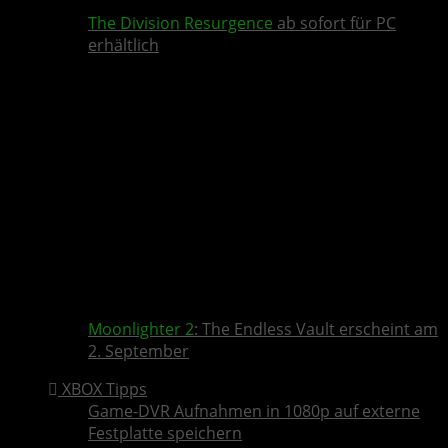
The Division Resurgence
ab sofort für PC
erhältlich
Moonlighter 2
: The Endless Vault erscheint am
2. September
XBOX Tipps
Game-DVR Aufnahmen in 1080p auf externe
Festplatte speichern