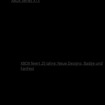
XBOX Series X|S
XBOX feiert 25 Jahre: Neue Designs, Badge und
FanFest