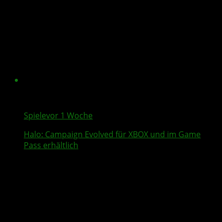
Spiele
vor 1 Woche
Halo: Campaign Evolved
für XBOX und im Game
Pass erhältlich