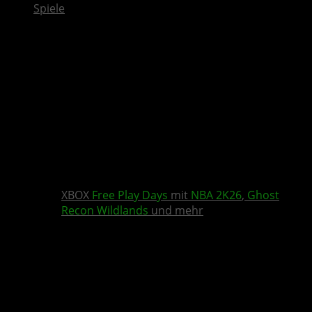
Spiele
XBOX
Free Play Days
mit
NBA 2K26
,
Ghost
Recon Wildlands
und mehr