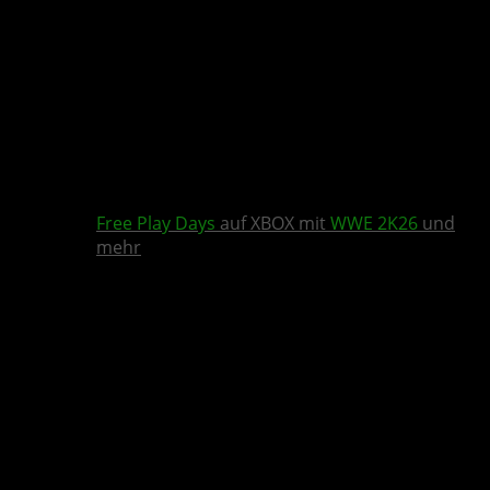
Free Play Days
auf XBOX mit
WWE 2K26
und
mehr