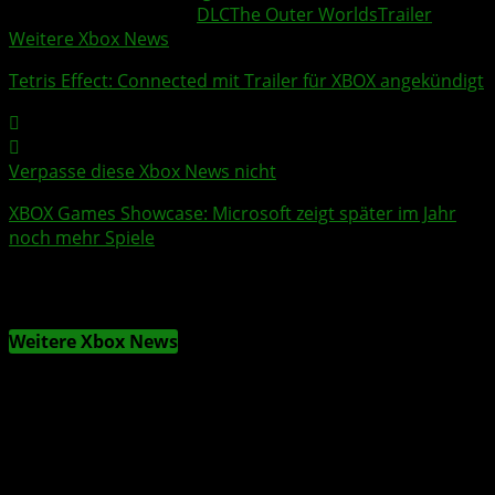
Weitere Xbox Themen:
DLC
The Outer Worlds
Trailer
Weitere Xbox News
Tetris Effect: Connected
mit
Trailer
für
XBOX
angekündigt
Verpasse diese Xbox News nicht
XBOX Games Showcase
: Microsoft zeigt später im Jahr
noch mehr Spiele
Weitere Xbox News