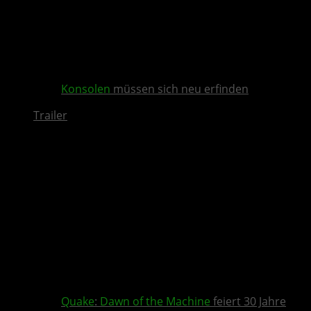
Konsolen
müssen sich neu erfinden
Trailer
Quake
:
Dawn of the Machine
feiert 30 Jahre