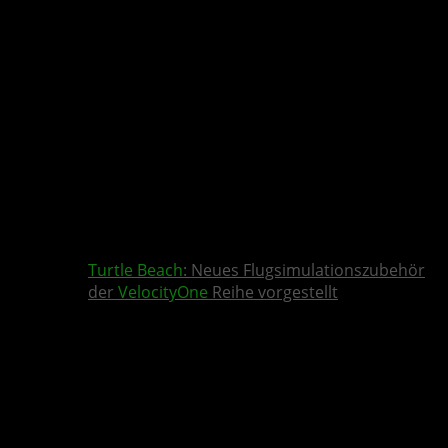
Turtle Beach
: Neues Flugsimulationszubehör
der
VelocityOne
Reihe vorgestellt