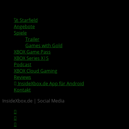
🚀 Starfield
Angebote
Spiele
Trailer
Games with Gold
XBOX Game Pass
XBOX Series X|S
Podcast
XBOX Cloud Gaming
Reviews
InsideXbox.de App für Android
Kontakt
InsideXbox.de | Social Media