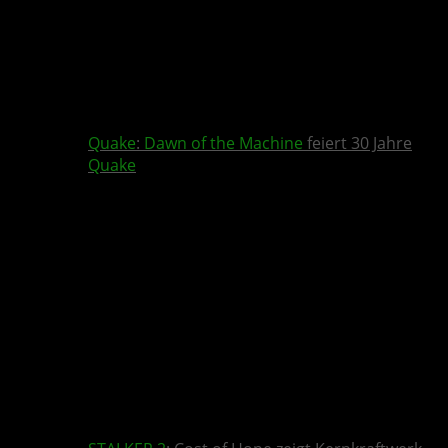
Quake
:
Dawn of the Machine
feiert 30 Jahre
Quake