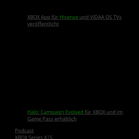
XBOX App für
Hisense
und VIDAA OS TVs
veröffentlicht
Halo: Campaign Evolved
für XBOX und im
Game Pass erhältlich
Podcast
XBOX Series X|S