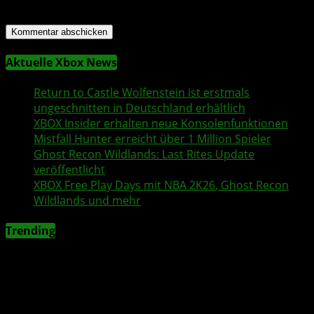
für meinen nächsten Kommentar speichern.
Aktuelle Xbox News
Return to Castle Wolfenstein
ist erstmals
ungeschnitten in Deutschland erhältlich
XBOX Insider
erhalten neue Konsolenfunktionen
Mistfall Hunter
erreicht über 1 Million Spieler
Ghost Recon Wildlands
: Last Rites Update
veröffentlicht
XBOX
Free Play Days
mit
NBA 2K26
,
Ghost Recon
Wildlands
und mehr
Trending