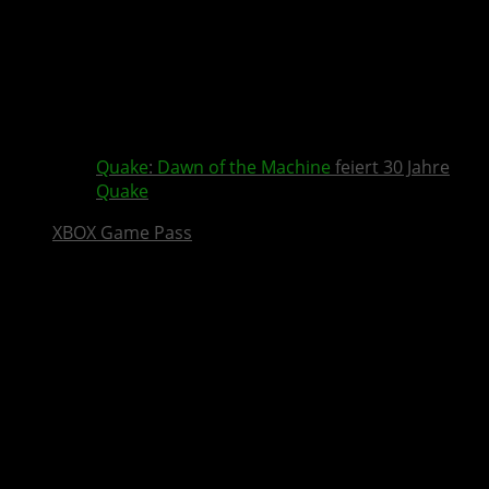
Quake
:
Dawn of the Machine
feiert 30 Jahre
Quake
XBOX Game Pass