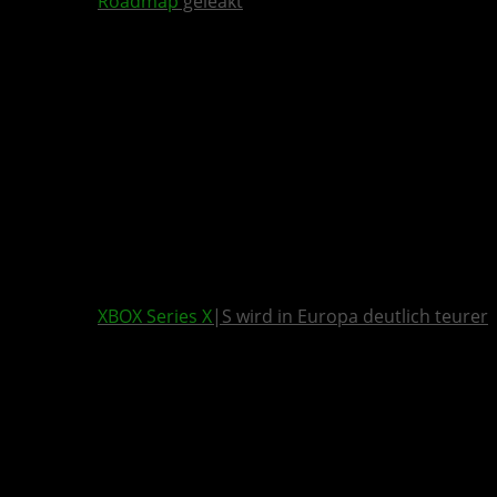
Roadmap
geleakt
XBOX Series X
|S wird in Europa deutlich teurer