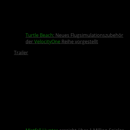
Turtle Beach
: Neues Flugsimulationszubehör
der
VelocityOne
Reihe vorgestellt
Trailer