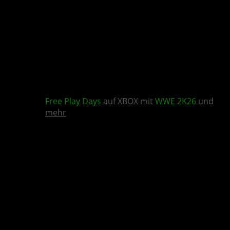
Free Play Days
auf XBOX mit
WWE 2K26
und
mehr