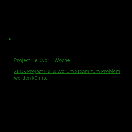
Project Helix
vor 1 Woche
XBOX
Project Helix
: Warum
Steam
zum Problem
werden könnte