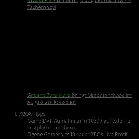
STALKER 2
: Cost of Hope zeigt Kernkraftwerk
Tschernobyl
Ground Zero Hero
bringt Mutantenchaos im
August auf Konsolen
XBOX Tipps
Game-DVR Aufnahmen in 1080p auf externe
Festplatte speichern
Eigene Gamerpics für euer XBOX Live Profil