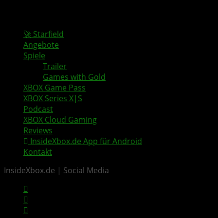
🚀 Starfield
Angebote
Spiele
Trailer
Games with Gold
XBOX Game Pass
XBOX Series X|S
Podcast
XBOX Cloud Gaming
Reviews
InsideXbox.de App für Android
Kontakt
InsideXbox.de | Social Media