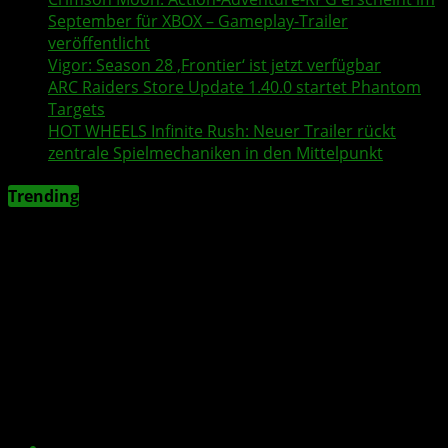
September für XBOX – Gameplay-Trailer
veröffentlicht
Vigor
: Season 28 ‚Frontier‘ ist jetzt verfügbar
ARC Raiders
Store Update 1.40.0 startet Phantom
Targets
HOT WHEELS Infinite Rush
: Neuer
Trailer
rückt
zentrale Spielmechaniken in den Mittelpunkt
Trending