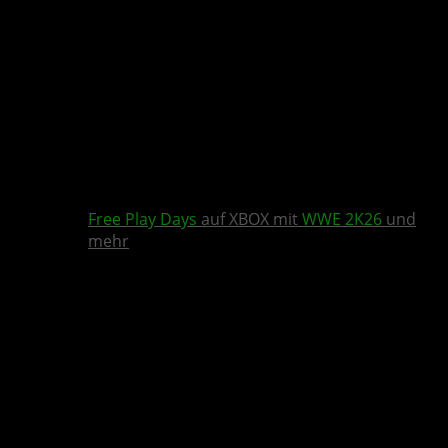
Free Play Days
auf XBOX mit
WWE 2K26
und
mehr