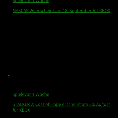
Spiele
vor 1 Woche
NASCAR 26
erscheint am 18. September für XBOX
Spiele
vor 1 Woche
STALKER 2
: Cost of Hope erscheint am 20. August
für XBOX