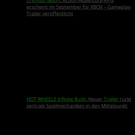
Crimson Moon
: Action-Adventure-RPG
erscheint im September für XBOX – Gameplay-
Trailer veröffentlicht
HOT WHEELS Infinite Rush
: Neuer
Trailer
rückt
zentrale Spielmechaniken in den Mittelpunkt