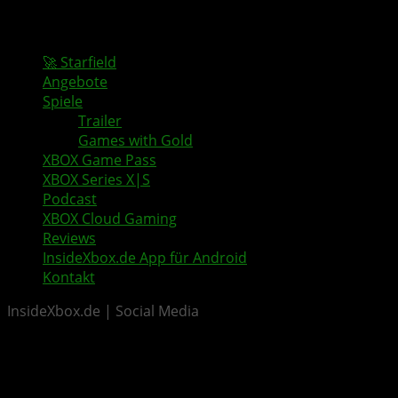
🚀 Starfield
Angebote
Spiele
Trailer
Games with Gold
XBOX Game Pass
XBOX Series X|S
Podcast
XBOX Cloud Gaming
Reviews
InsideXbox.de App für Android
Kontakt
InsideXbox.de | Social Media