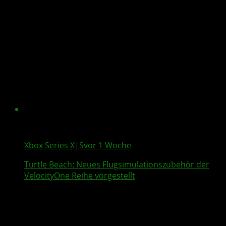
Xbox Series X|S
vor 1 Woche
Turtle Beach
: Neues Flugsimulationszubehör der
VelocityOne
Reihe vorgestellt