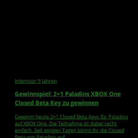
Intern
vor 9 Jahren
Gewinnspiel: 2×1 Paladins XBOX One
Closed Beta Key zu gewinnen
Gewinnt heute 2×1 Closed Beta Keys für Paladins
auf XBOX One. Die Teilnahme ist dabei recht
einfach. Seit einigen Tagen könnt Ihr die Closed
Beta von Paladins auf...