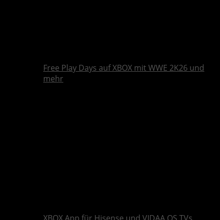
Free Play Days auf XBOX mit WWE 2K26 und
mehr
XBOX App für Hisense und VIDAA OS TVs