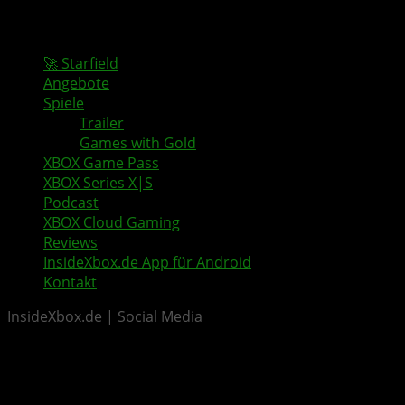
🚀 Starfield
Angebote
Spiele
Trailer
Games with Gold
XBOX Game Pass
XBOX Series X|S
Podcast
XBOX Cloud Gaming
Reviews
InsideXbox.de App für Android
Kontakt
InsideXbox.de | Social Media