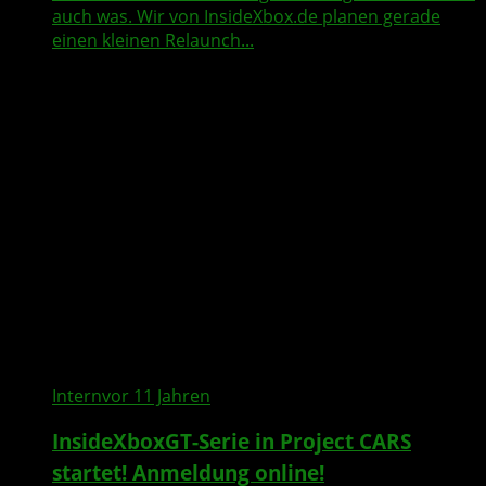
auch was. Wir von InsideXbox.de planen gerade
einen kleinen Relaunch...
Intern
vor 11 Jahren
InsideXboxGT-Serie in Project CARS
startet! Anmeldung online!