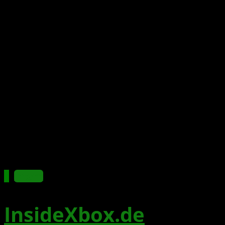
Intern
InsideXbox.de